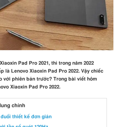
Xiaoxin Pad Pro 2021, thì trong năm 2022
p là Lenovo Xiaoxin Pad Pro 2022. Vậy chiếc
so với phiên bản trước? Trong bài viết hôm
novo Xiaoxin Pad Pro 2022.
dung chính
đuổi thiết kế đơn giản
ới tần số quét 120Hz