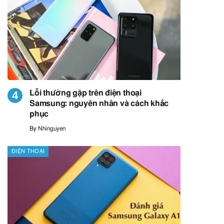
Lỗi thường gặp trên điện thoại
Samsung: nguyên nhân và cách khắc
phục
By
Nhinguyen
ĐIỆN THOẠI