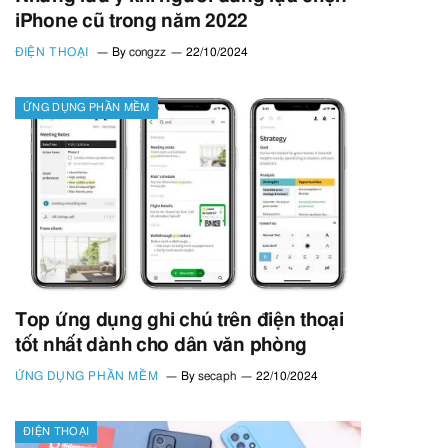
iPhone cũ trong năm 2022
ĐIỆN THOẠI
By
congzz
22/10/2024
ỨNG DỤNG PHẦN MỀM
Top ứng dụng ghi chú trên điện thoại
tốt nhất dành cho dân văn phòng
ỨNG DỤNG PHẦN MỀM
By
secaph
22/10/2024
ĐIỆN THOẠI