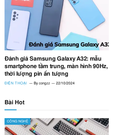
Đánh giá Samsung Galaxy A32: mẫu
smartphone tầm trung, màn hình 90Hz,
thời lượng pin ấn tượng
ĐIỆN THOẠI
By
congzz
22/10/2024
Bài Hot
CÔNG NGHỆ