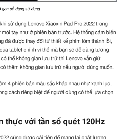
ỏ gọn dễ dàng sử dụng
 khi sử dụng Lenovo Xiaoxin Pad Pro 2022 trong
y mỏi tay như ở phiên bản trước. Hệ thống cảm biến
 đã được thay đổi từ thiết kế phím lõm thành lồi,
của tablet chính vì thế mà bạn sẽ dễ dàng tương
có thể không gian lưu trữ thì Lenovo vẫn giữ
có thêm không gian lưu trữ nếu người dùng muốn.
ồm 4 phiên bản màu sắc khác nhau như xanh lục,
ng cách riêng biệt để người dùng có thể lựa chọn
 thực với tần số quét 120Hz
022 cũng được cải tiến để mang lại chất lượng