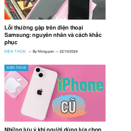
Lỗi thường gặp trên điện thoại
Samsung: nguyên nhân và cách khắc
phục
ĐIỆN THOẠI
By
Nhinguyen
22/10/2024
ĐIỆN THOẠI
Những lưu ý khi người dùng lựa chọn