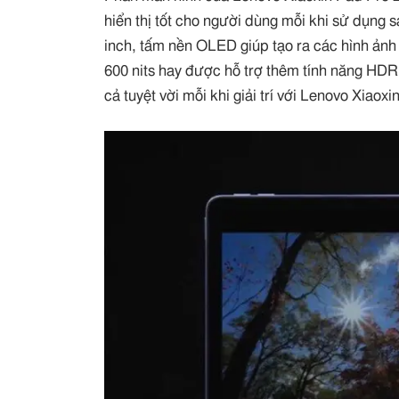
hiển thị tốt cho người dùng mỗi khi sử dụng 
inch, tấm nền OLED giúp tạo ra các hình ảnh 
600 nits hay được hỗ trợ thêm tính năng HDR
cả tuyệt vời mỗi khi giải trí với Lenovo Xiaox