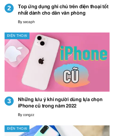
Top ứng dụng ghi chú trên điện thoại tốt
nhất dành cho dân văn phòng
By
secaph
ĐIỆN THOẠI
Những lưu ý khi người dùng lựa chọn
iPhone cũ trong năm 2022
By
congzz
ĐIỆN THOẠI