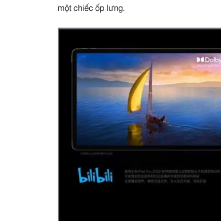
một chiếc ốp lưng.