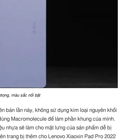
trọng, màu sắc nổi bật
ên bản lần này, không sử dụng kim loại nguyên khối
dùng Macromolecule để làm phần khung của mình.
ệu nhựa sẽ làm cho mặt lưng của sản phẩm dễ bị
nên trang bị thêm cho Lenovo Xiaoxin Pad Pro 2022