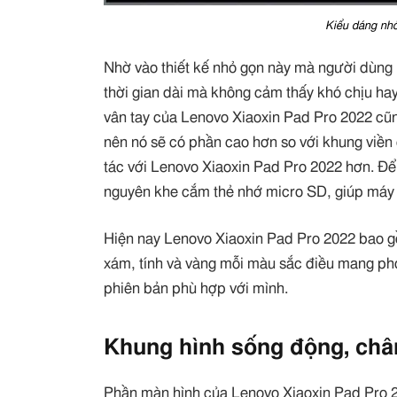
Kiểu dáng nh
Nhờ vào thiết kế nhỏ gọn này mà người dùng
thời gian dài mà không cảm thấy khó chịu ha
vân tay của Lenovo Xiaoxin Pad Pro 2022 cũng
nên nó sẽ có phần cao hơn so với khung viền 
tác với Lenovo Xiaoxin Pad Pro 2022 hơn. Để 
nguyên khe cắm thẻ nhớ micro SD, giúp máy 
Hiện nay Lenovo Xiaoxin Pad Pro 2022 bao g
xám, tính và vàng mỗi màu sắc điều mang pho
phiên bản phù hợp với mình.
Khung hình sống động, chân
Phần màn hình của Lenovo Xiaoxin Pad Pro 2