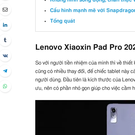
Cấu hình mạnh mẽ với Snapdrago
Tổng quát
Lenovo Xiaoxin Pad Pro 20
So với người tiền nhiệm của mình thì về thiế
cũng có nhiều thay đổi, để chiếc tablet này 
người dùng. Đầu tiên là kích thước của Leno
ưu, nên có phần nhỏ gọn giúp cho việc cầm ha