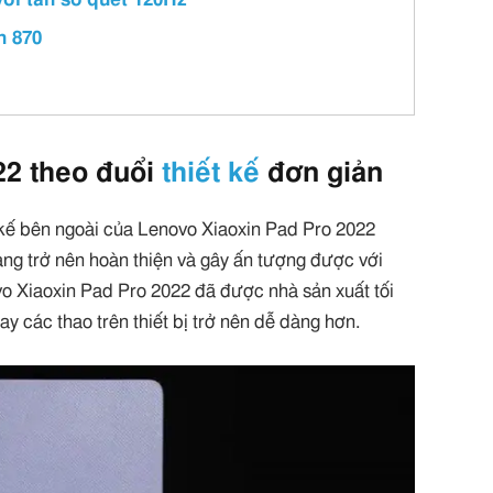
n 870
22 theo đuổi
thiết kế
đơn giản
t kế bên ngoài của Lenovo Xiaoxin Pad Pro 2022
càng trở nên hoàn thiện và gây ấn tượng được với
vo Xiaoxin Pad Pro 2022 đã được nhà sản xuất tối
y các thao trên thiết bị trở nên dễ dàng hơn.