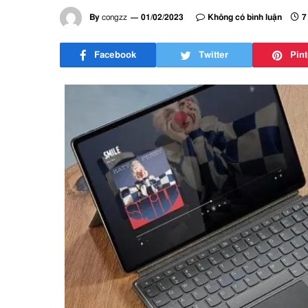
By
congzz
01/02/2023
Không có bình luận
7
Facebook
Twitter
Pint