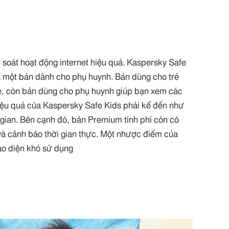
soát hoạt động internet hiệu quả. Kaspersky Safe
à một bản dành cho phụ huynh. Bản dùng cho trẻ
rẻ, còn bản dùng cho phụ huynh giúp bạn xem các
hiệu quả của Kaspersky Safe Kids phải kể đến như
ời gian. Bên cạnh đó, bản Premium tính phí còn có
và cảnh báo thời gian thực. Một nhược điểm của
ao diện khó sử dụng