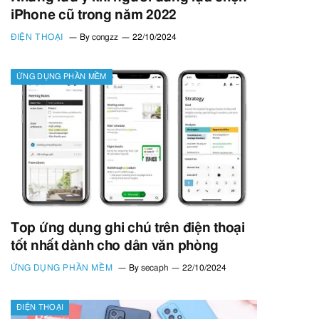
iPhone cũ trong năm 2022
ĐIỆN THOẠI
By
congzz
22/10/2024
ỨNG DỤNG PHẦN MỀM
Top ứng dụng ghi chú trên điện thoại
tốt nhất dành cho dân văn phòng
ỨNG DỤNG PHẦN MỀM
By
secaph
22/10/2024
ĐIỆN THOẠI