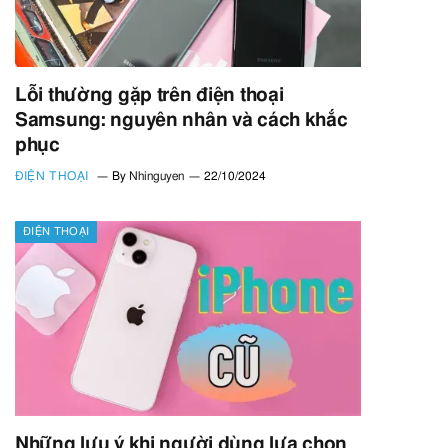
Lỗi thường gặp trên điện thoại
Samsung: nguyên nhân và cách khắc
phục
ĐIỆN THOẠI
By
Nhinguyen
22/10/2024
ĐIỆN THOẠI
Những lưu ý khi người dùng lựa chọn