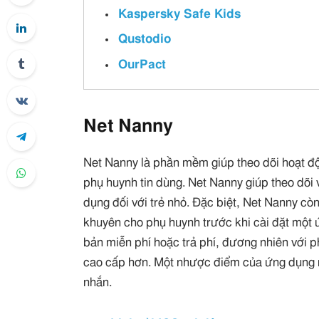
Kaspersky Safe Kids
Qustodio
OurPact
Net Nanny
Net Nanny là phần mềm giúp theo dõi hoạt độ
phụ huynh tin dùng. Net Nanny giúp theo dõi vị 
dụng đối với trẻ nhỏ. Đặc biệt, Net Nanny c
khuyên cho phụ huynh trước khi cài đặt một 
bản miễn phí hoặc trả phí, đương nhiên với p
cao cấp hơn. Một nhược điểm của ứng dụng nà
nhắn.