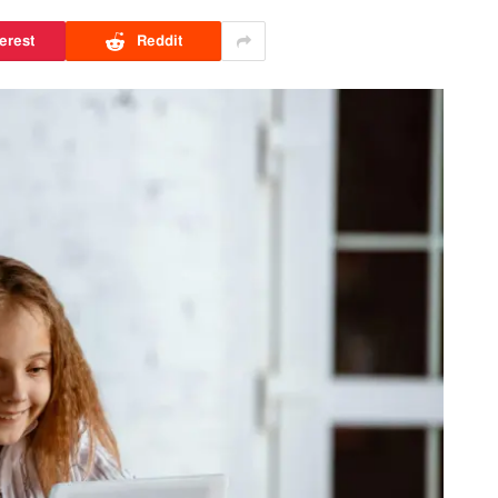
erest
Reddit