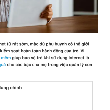
net từ rất sớm, mặc dù phụ huynh có thể giới
kiểm soát hoàn toàn hành động của trẻ. Vì
n mềm
giúp bảo vệ trẻ khi sử dụng Internet là
quả
cho các bậc cha mẹ trong việc quản lý con
dung chính