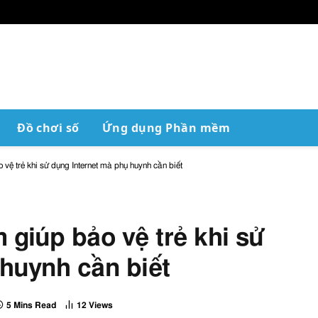
Đồ chơi số
Ứng dụng Phần mềm
ệ trẻ khi sử dụng Internet mà phụ huynh cần biết
giúp bảo vệ trẻ khi sử
huynh cần biết
5 Mins Read
12
Views