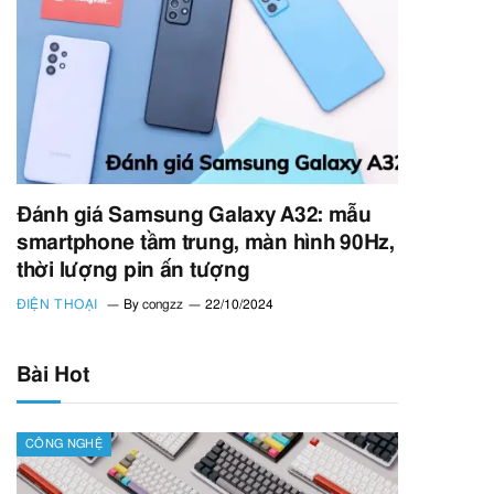
Đánh giá Samsung Galaxy A32: mẫu
smartphone tầm trung, màn hình 90Hz,
thời lượng pin ấn tượng
ĐIỆN THOẠI
By
congzz
22/10/2024
Bài Hot
CÔNG NGHỆ