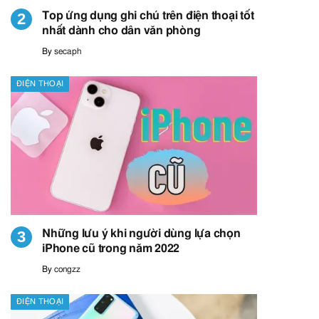
Top ứng dụng ghi chú trên điện thoại tốt
nhất dành cho dân văn phòng
By
secaph
ĐIỆN THOẠI
Những lưu ý khi người dùng lựa chọn
iPhone cũ trong năm 2022
By
congzz
ĐIỆN THOẠI