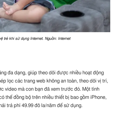
trẻ khi sử dụng Internet. Nguồn: Internet
ăng đa dạng, giúp theo dõi được nhiều hoạt động
ép lọc các trang web không an toàn, theo dõi vị trí,
được video mà con bạn đã xem trước đó. Một tính
ó thể đồng bộ trên nhiều thiết bị bao gồm iPhone,
hải trả phí 49.99 đô la/năm để sử dụng.