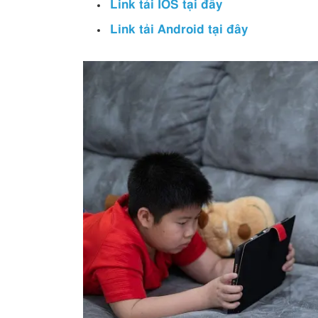
Link tải IOS tại đây
Link tải Android tại đây