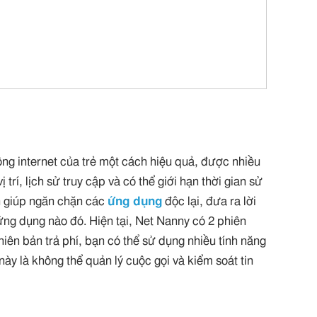
ng internet của trẻ một cách hiệu quả, được nhiều
trí, lịch sử truy cập và có thể giới hạn thời gian sử
òn giúp ngăn chặn các
ứng dụng
độc lại, đưa ra lời
ứng dụng nào đó. Hiện tại, Net Nanny có 2 phiên
hiên bản trả phí, bạn có thể sử dụng nhiều tính năng
y là không thể quản lý cuộc gọi và kiểm soát tin