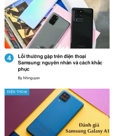
Lỗi thường gặp trên điện thoại
Samsung: nguyên nhân và cách khắc
phục
By
Nhinguyen
ĐIỆN THOẠI