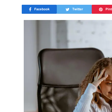
Facebook
Twitter
Pint