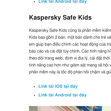
Link tải Android tại đây
Kaspersky Safe Kids
Kaspersky Safe Kids cũng là phần mềm kiểm 
Kids bao gồm 2 bản, một bản dành cho trẻ v
em giúp bạn điều chỉnh các hoạt động của t
báo cáo và cài đặt tùy chỉnh. Các tính năng 
theo dõi trang web, định vị địa lý, cái đặt th
tính năng cao hơn như giám sát mạng xã hội 
phần mềm này là tốc độ phàn hồi chậm và gi
Link tải IOS tại đây
Link tải Android tại đây