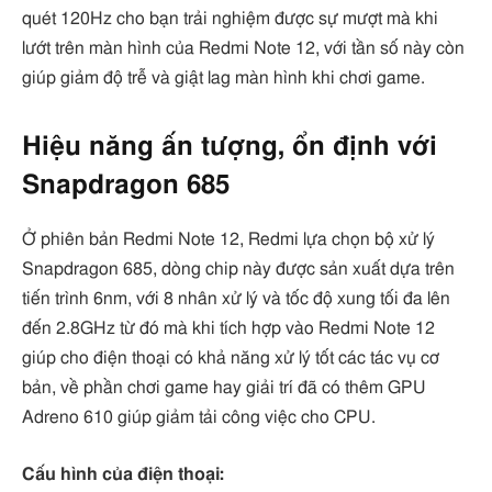
quét 120Hz cho bạn trải nghiệm được sự mượt mà khi
lướt trên màn hình của Redmi Note 12, với tần số này còn
giúp giảm độ trễ và giật lag màn hình khi chơi game.
Hiệu năng ấn tượng, ổn định với
Snapdragon 685
Ở phiên bản Redmi Note 12, Redmi lựa chọn bộ xử lý
Snapdragon 685, dòng chip này được sản xuất dựa trên
tiến trình 6nm, với 8 nhân xử lý và tốc độ xung tối đa lên
đến 2.8GHz từ đó mà khi tích hợp vào Redmi Note 12
giúp cho điện thoại có khả năng xử lý tốt các tác vụ cơ
bản, về phần chơi game hay giải trí đã có thêm GPU
Adreno 610 giúp giảm tải công việc cho CPU.
Cấu hình của điện thoại: