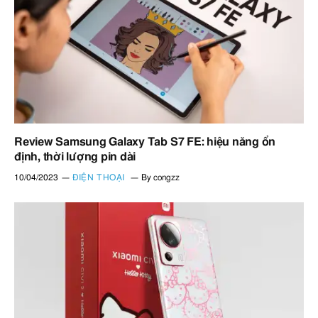
Review Samsung Galaxy Tab S7 FE: hiệu năng ổn
định, thời lượng pin dài
10/04/2023
ĐIỆN THOẠI
By
congzz