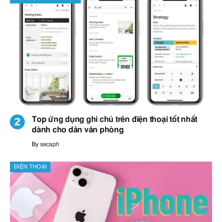
Top ứng dụng ghi chú trên điện thoại tốt nhất
dành cho dân văn phòng
By
secaph
ĐIỆN THOẠI