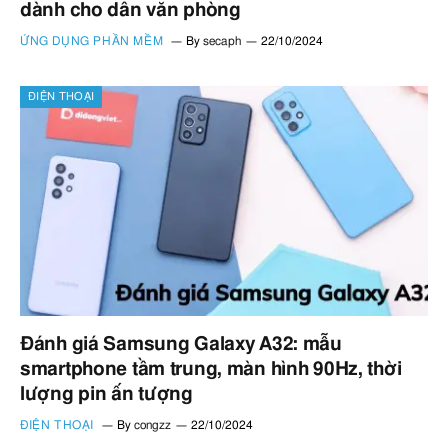
dành cho dân văn phòng
ỨNG DỤNG PHẦN MỀM
By
secaph
22/10/2024
ĐIỆN THOẠI
Đánh giá Samsung Galaxy A32: mẫu
smartphone tầm trung, màn hình 90Hz, thời
lượng pin ấn tượng
ĐIỆN THOẠI
By
congzz
22/10/2024