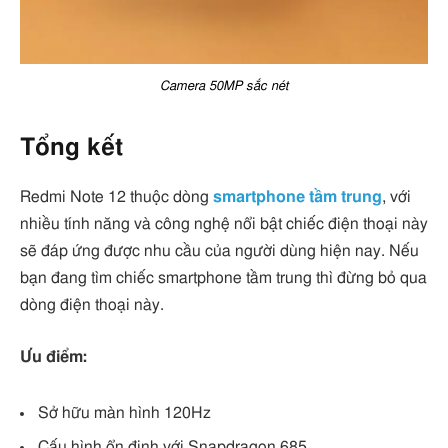
Camera 50MP sắc nét
Tổng kết
Redmi Note 12 thuộc dòng
smartphone tầm trung
, với
nhiều tính năng và công nghệ nổi bật chiếc điện thoại này
sẽ đáp ứng được nhu cầu của người dùng hiện nay. Nếu
bạn đang tìm chiếc smartphone tầm trung thì đừng bỏ qua
dòng điện thoại này.
Ưu điểm:
Sở hữu màn hình 120Hz
Cấu hình ổn định với Snapdragon 685