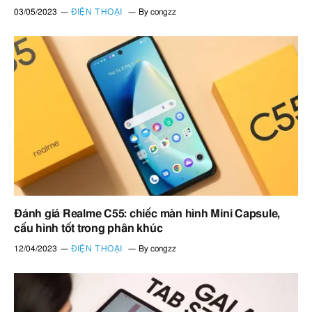
03/05/2023
ĐIỆN THOẠI
By
congzz
Đánh giá Realme C55: chiếc màn hình Mini Capsule,
cấu hình tốt trong phân khúc
12/04/2023
ĐIỆN THOẠI
By
congzz