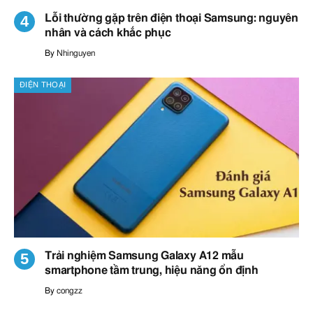
Lỗi thường gặp trên điện thoại Samsung: nguyên
nhân và cách khắc phục
By
Nhinguyen
ĐIỆN THOẠI
Trải nghiệm Samsung Galaxy A12 mẫu
smartphone tầm trung, hiệu năng ổn định
By
congzz