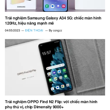
Trải nghiệm Samsung Galaxy A34 5G: chiếc màn hình
120Hz, hiệu năng mạnh mẽ
04/05/2023
ĐIỆN THOẠI
By
congzz
Trải nghiệm OPPO Find N2 Flip: với chiếc màn hình
phụ thú vị, chip Dimensity 9000+