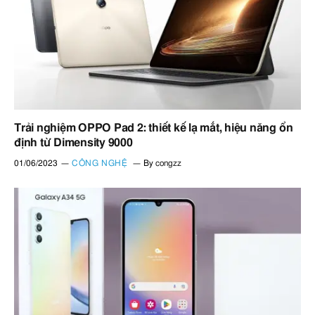
Trải nghiệm OPPO Pad 2: thiết kế lạ mắt, hiệu năng ổn
định từ Dimensity 9000
01/06/2023
CÔNG NGHỆ
By
congzz