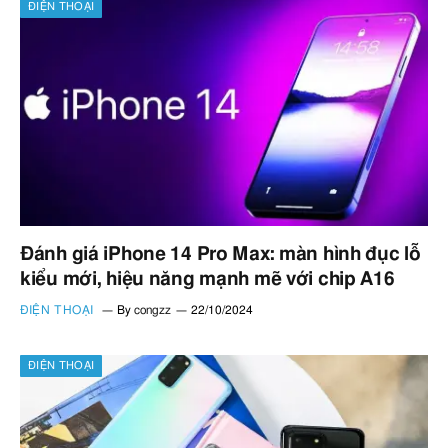
ĐIỆN THOẠI
Đánh giá iPhone 14 Pro Max: màn hình đục lỗ
kiểu mới, hiệu năng mạnh mẽ với chip A16
ĐIỆN THOẠI
By
congzz
22/10/2024
ĐIỆN THOẠI