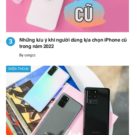
Những lưu ý khi người dùng lựa chọn iPhone cũ
trong năm 2022
By
congzz
ĐIỆN THOẠI