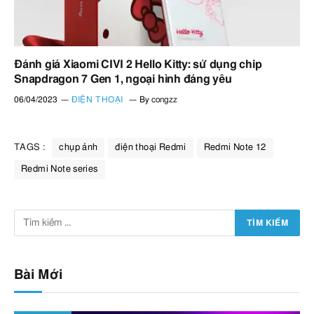
Đánh giá Xiaomi CIVI 2 Hello Kitty: sử dụng chip
Snapdragon 7 Gen 1, ngoại hình đáng yêu
06/04/2023
ĐIỆN THOẠI
By
congzz
TAGS :
chụp ảnh
điện thoại Redmi
Redmi Note 12
Redmi Note series
Bài Mới