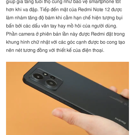
giúp gia tăng tuổi thọ cũng như bảo vệ smartphone tốt
hơn khi va đập. Tiếp đến mặt của Redmi Note 12 được
làm nhám tăng độ bám khi cằm hạn chế hiện tượng bụi
bẩn bởi các dấu vân tay hay mồ hôi của người dùng.
Phần camera ở phiên bản lần này được Redmi đặt trong
khung hình chữ nhật với các góc cạnh được bo cong tạo
nên nét tương đồng với thiết kế của điện thoại.