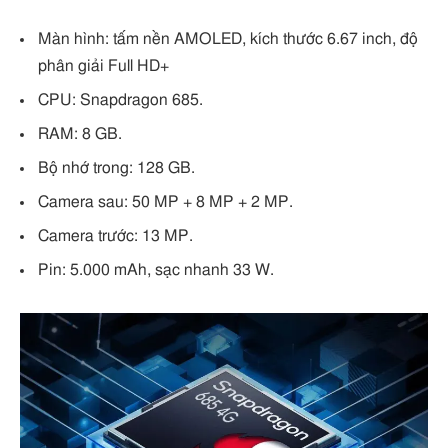
Màn hình: tấm nền AMOLED, kích thước 6.67 inch, độ
phân giải Full HD+
CPU: Snapdragon 685.
RAM: 8 GB.
Bộ nhớ trong: 128 GB.
Camera sau: 50 MP + 8 MP + 2 MP.
Camera trước: 13 MP.
Pin: 5.000 mAh, sạc nhanh 33 W.