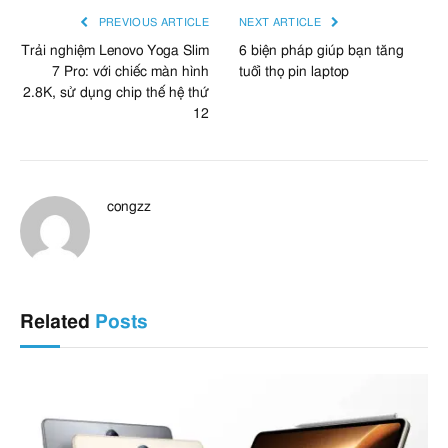
PREVIOUS ARTICLE
NEXT ARTICLE
Trải nghiệm Lenovo Yoga Slim
6 biện pháp giúp bạn tăng
7 Pro: với chiếc màn hình
tuổi thọ pin laptop
2.8K, sử dụng chip thế hệ thứ
12
congzz
Related
Posts