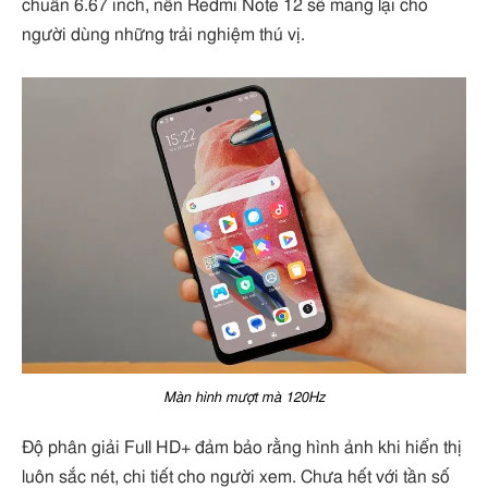
chuẩn 6.67 inch, nên Redmi Note 12 sẽ mang lại cho
người dùng những trải nghiệm thú vị.
Màn hình mượt mà 120Hz
Độ phân giải Full HD+ đảm bảo rằng hình ảnh khi hiển thị
luôn sắc nét, chi tiết cho người xem. Chưa hết với tần số