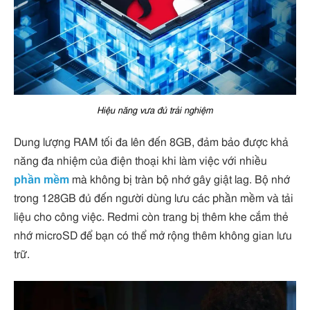
Hiệu năng vưa đủ trải nghiệm
Dung lượng RAM tối đa lên đến 8GB, đảm bảo được khả
năng đa nhiệm của điện thoại khi làm việc với nhiều
phần mềm
mà không bị tràn bộ nhớ gây giật lag. Bộ nhớ
trong 128GB đủ đến người dùng lưu các phần mềm và tải
liệu cho công việc. Redmi còn trang bị thêm khe cắm thẻ
nhớ microSD để bạn có thể mở rộng thêm không gian lưu
trữ.