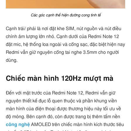
Các góc cạnh thể hiện đường cong tinh tế
Cạnh trái/ phải là nơi đặt khe SIM, nút nguồn và nút điều
chỉnh âm lượng lớn nhỏ. Cạnh dưới của Redmi Note 12
đặt mic, hệ thống loa ngoài và cổng sạc, đặc biệt hiện nay
Redmi vẫn giữ nguyên cổng tai nghe 3.5mm cho người
dùng.
Chiếc màn hình 120Hz mượt mà
Đến với mặt trước của Redmi Note 12, Redmi vẫn giữ
nguyên thiết kế đục lỗ quen thuộc và phần khung viền
màn hình của điện thoại được thương hiệu này tối ưu về
độ mỏng. Bên cạnh đó, còn được trang bị thêm tấm nền
công nghệ
AMOLED trên chiếc màn hình kích thước tiêu