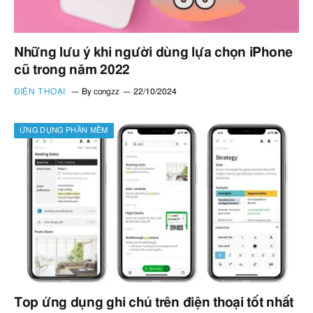
Những lưu ý khi người dùng lựa chọn iPhone
cũ trong năm 2022
ĐIỆN THOẠI
By
congzz
22/10/2024
ỨNG DỤNG PHẦN MỀM
Top ứng dụng ghi chú trên điện thoại tốt nhất