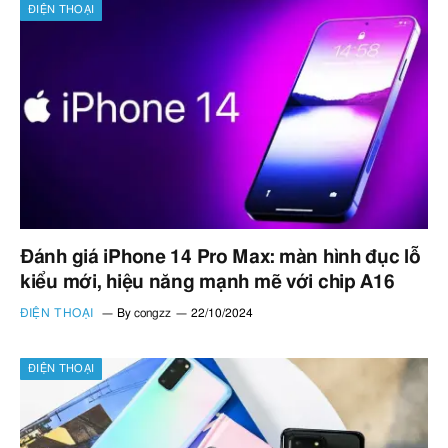
ĐIỆN THOẠI
Đánh giá iPhone 14 Pro Max: màn hình đục lỗ
kiểu mới, hiệu năng mạnh mẽ với chip A16
ĐIỆN THOẠI
By
congzz
22/10/2024
ĐIỆN THOẠI