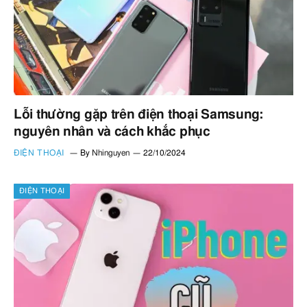
Lỗi thường gặp trên điện thoại Samsung:
nguyên nhân và cách khắc phục
ĐIỆN THOẠI
By
Nhinguyen
22/10/2024
ĐIỆN THOẠI