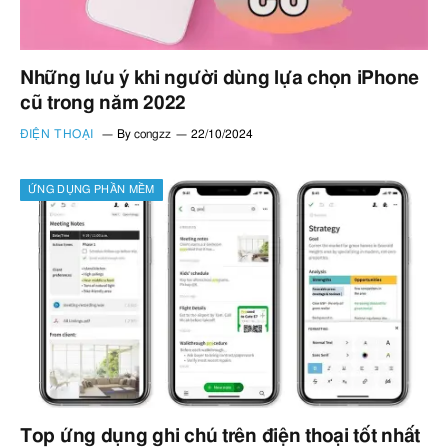
Những lưu ý khi người dùng lựa chọn iPhone
cũ trong năm 2022
ĐIỆN THOẠI
By
congzz
22/10/2024
ỨNG DỤNG PHẦN MỀM
Top ứng dụng ghi chú trên điện thoại tốt nhất