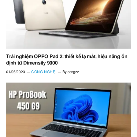
Trải nghiệm OPPO Pad 2: thiết kế lạ mắt, hiệu năng ổn
định từ Dimensity 9000
01/06/2023
CÔNG NGHỆ
By
congzz