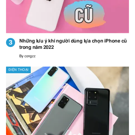
Những lưu ý khi người dùng lựa chọn iPhone cũ
trong năm 2022
By
congzz
ĐIỆN THOẠI