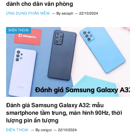
dành cho dân văn phòng
ỨNG DỤNG PHẦN MỀM
By
secaph
22/10/2024
ĐIỆN THOẠI
Đánh giá Samsung Galaxy A32: mẫu
smartphone tầm trung, màn hình 90Hz, thời
lượng pin ấn tượng
ĐIỆN THOẠI
By
congzz
22/10/2024