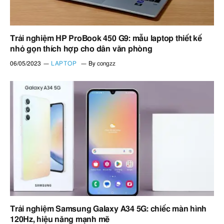
Trải nghiệm HP ProBook 450 G9: mẫu laptop thiết kế
nhỏ gọn thích hợp cho dân văn phòng
06/05/2023
LAPTOP
By
congzz
Trải nghiệm Samsung Galaxy A34 5G: chiếc màn hình
120Hz, hiệu năng mạnh mẽ