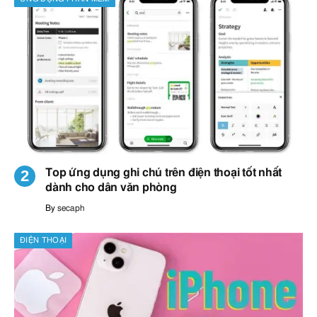
Top ứng dụng ghi chú trên điện thoại tốt nhất
dành cho dân văn phòng
By
secaph
ĐIỆN THOẠI