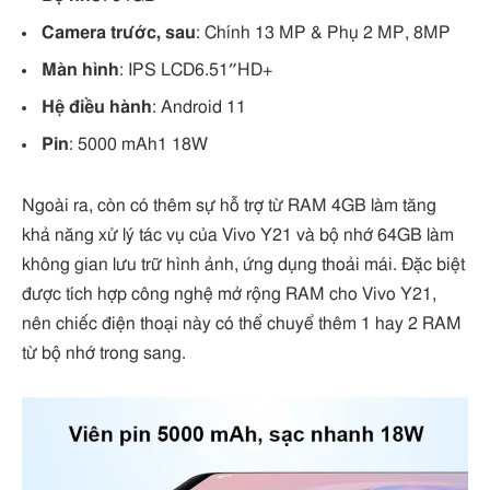
Camera trước, sau
: Chính 13 MP & Phụ 2 MP, 8MP
Màn hình
: IPS LCD6.51″HD+
Hệ điều hành
: Android 11
Pin
: 5000 mAh1 18W
Ngoài ra, còn có thêm sự hỗ trợ từ RAM 4GB làm tăng
khả năng xử lý tác vụ của Vivo Y21 và bộ nhớ 64GB làm
không gian lưu trữ hình ảnh, ứng dụng thoải mái. Đặc biệt
được tích hợp công nghệ mở rộng RAM cho Vivo Y21,
nên chiếc điện thoại này có thể chuyể thêm 1 hay 2 RAM
từ bộ nhớ trong sang.