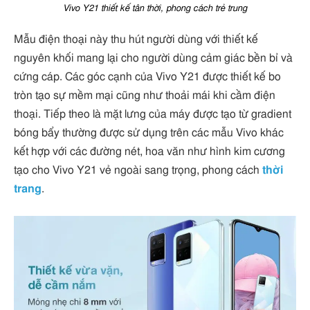
Vivo Y21 thiết kế tân thời, phong cách trẻ trung
Mẫu điện thoại này thu hút người dùng với thiết kế
nguyên khối mang lại cho người dùng cảm giác bền bỉ và
cứng cáp. Các góc cạnh của Vivo Y21 được thiết kế bo
tròn tạo sự mềm mại cũng như thoải mái khi cầm điện
thoại. Tiếp theo là mặt lưng của máy được tạo từ gradient
bóng bẩy thường được sử dụng trên các mẫu Vivo khác
kết hợp với các đường nét, hoa văn như hình kim cương
tạo cho Vivo Y21 vẻ ngoài sang trọng, phong cách
thời
trang
.