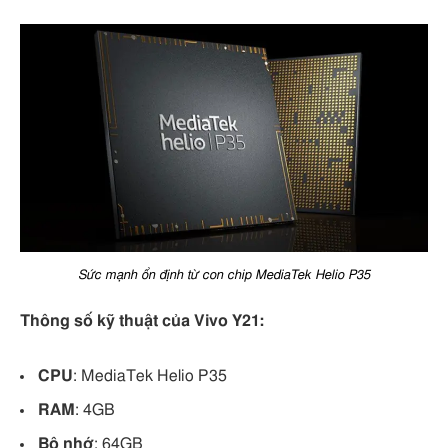
Sức mạnh ổn định từ con chip MediaTek Helio P35
Thông số kỹ thuật của Vivo Y21:
CPU
: MediaTek Helio P35
RAM
: 4GB
Bộ nhớ
: 64GB