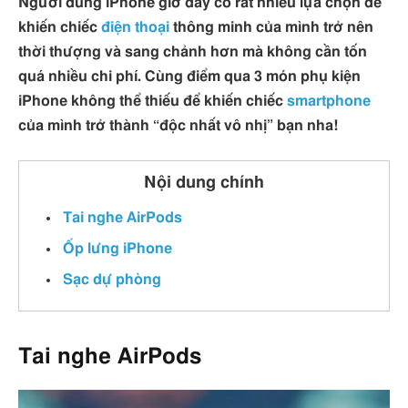
Người dùng iPhone giờ đây có rất nhiều lựa chọn để
khiến chiếc
điện thoại
thông minh của mình trở nên
thời thượng và sang chảnh hơn mà không cần tốn
quá nhiều chi phí. Cùng điểm qua 3 món phụ kiện
iPhone không thể thiếu để khiến chiếc
smartphone
của mình trở thành “độc nhất vô nhị” bạn nha!
Nội dung chính
Tai nghe AirPods
Ốp lưng iPhone
Sạc dự phòng
Tai nghe AirPods