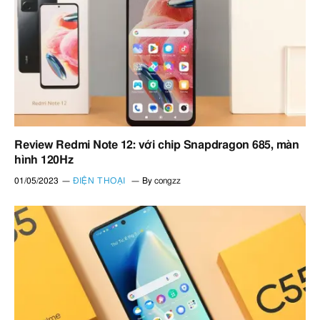
Review Redmi Note 12: với chip Snapdragon 685, màn
hình 120Hz
01/05/2023
ĐIỆN THOẠI
By
congzz