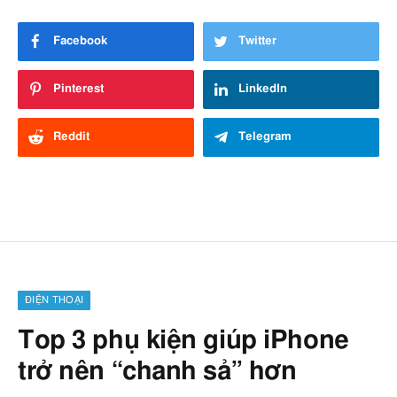
Facebook
Twitter
Pinterest
LinkedIn
Reddit
Telegram
ĐIỆN THOẠI
Top 3 phụ kiện giúp iPhone
trở nên “chanh sả” hơn