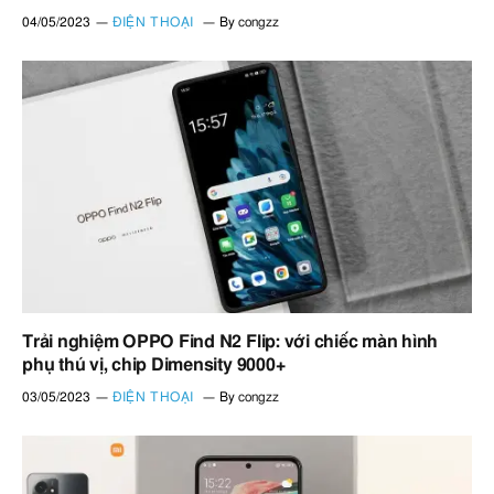
04/05/2023
ĐIỆN THOẠI
By
congzz
Trải nghiệm OPPO Find N2 Flip: với chiếc màn hình
phụ thú vị, chip Dimensity 9000+
03/05/2023
ĐIỆN THOẠI
By
congzz