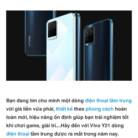
Bạn đang tìm cho mình một dòng
điện thoại tầm trung
với giá tiền vừa phải,
thiết kế
theo
phong cách
hoàn
toàn mới, hiệu năng ổn định giúp bạn trải nghiệm tốt
khi chơi game, giải trí….Hãy đến với Vivo Y21 dòng
điện thoại
tầm trung được ra mắt trong năm nay.