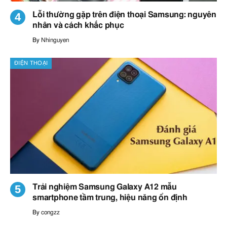
Lỗi thường gặp trên điện thoại Samsung: nguyên
nhân và cách khắc phục
By
Nhinguyen
ĐIỆN THOẠI
Trải nghiệm Samsung Galaxy A12 mẫu
smartphone tầm trung, hiệu năng ổn định
By
congzz