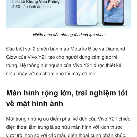
Nhiều màu sắc cho người dùng lựa chọn
Đặc biệt với 2 phiên bản màu Metallic Blue và Diamond
Glow của Vivo Y21 tạo cho người dùng cảm giác trẻ
trung. Hệ thống nút nguồn của Vivo Y21 được thiết kế
siêu nhạy với cú chạm nhẹ thì máy đã mở.
Màn hình rộng lớn, trải nghiệm tốt
về mặt hình ảnh
Một trong những ưu điểm phải kể đến của Vivo Y21 chiếc
điện thoại tầm trung là sở hữu màn hình với kích thước
vượt trội hơn so với các mẫu điện thoại cùng phân khúc.