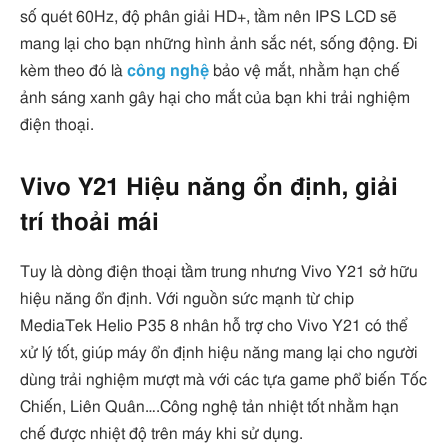
số quét 60Hz, độ phân giải HD+, tầm nên IPS LCD sẽ
mang lại cho bạn những hình ảnh sắc nét, sống động. Đi
kèm theo đó là
công nghệ
bảo vệ mắt, nhằm hạn chế
ảnh sáng xanh gây hại cho mắt của bạn khi trải nghiệm
điện thoại.
Vivo Y21 Hiệu năng ổn định, giải
trí thoải mái
Tuy là dòng điện thoại tầm trung nhưng Vivo Y21 sở hữu
hiệu năng ổn định. Với nguồn sức mạnh từ chip
MediaTek Helio P35 8 nhân hỗ trợ cho Vivo Y21 có thể
xử lý tốt, giúp máy ổn định hiệu năng mang lại cho người
dùng trải nghiệm mượt mà với các tựa game phổ biến Tốc
Chiến, Liên Quân….Công nghệ tản nhiệt tốt nhằm hạn
chế được nhiệt độ trên máy khi sử dụng.