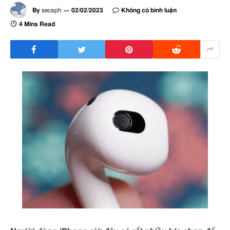
By
secaph
02/02/2023
Không có bình luận
4 Mins Read