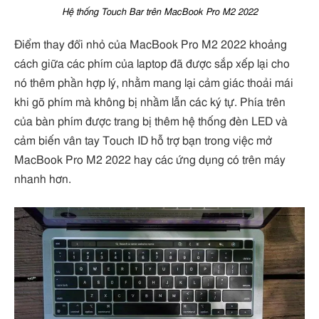
Hệ thống Touch Bar trên MacBook Pro M2 2022
Điểm thay đổi nhỏ của MacBook Pro M2 2022 khoảng
cách giữa các phím của laptop đã được sắp xếp lại cho
nó thêm phần hợp lý, nhằm mang lại cảm giác thoải mái
khi gõ phím mà không bị nhầm lẫn các ký tự. Phía trên
của bàn phím được trang bị thêm hệ thống đèn LED và
cảm biến vân tay Touch ID hỗ trợ bạn trong việc mở
MacBook Pro M2 2022 hay các ứng dụng có trên máy
nhanh hơn.