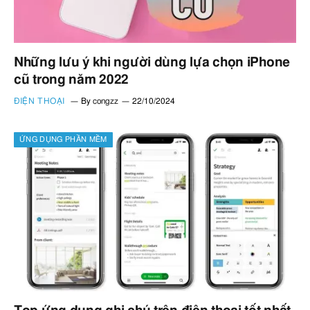
Những lưu ý khi người dùng lựa chọn iPhone
cũ trong năm 2022
ĐIỆN THOẠI
By
congzz
22/10/2024
ỨNG DỤNG PHẦN MỀM