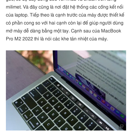
milimet. Và đây cũng là nơi đặt hệ thống các cổng kết nối
của laptop. Tiếp theo là cạnh trước của máy được thiết kế
có phần cong so với hai cạnh còn lại để giúp người dùng
mở máy dễ dàng bằng một tay. Cạnh sau của MacBook
Pro M2 2022 thì là nói các khe tản nhiệt của máy.