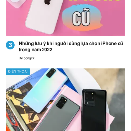
Những lưu ý khi người dùng lựa chọn iPhone cũ
trong năm 2022
By
congzz
ĐIỆN THOẠI