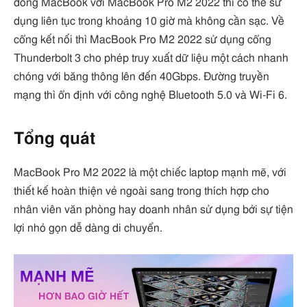
dòng MacBook với MacBook Pro M2 2022 thì có thể sử
dụng liên tục trong khoảng 10 giờ mà không cần sạc. Về
cổng kết nối thì MacBook Pro M2 2022 sử dụng cổng
Thunderbolt 3 cho phép truy xuất dữ liệu một cách nhanh
chóng với băng thông lên đến 40Gbps. Đường truyền
mạng thì ổn định với công nghệ Bluetooth 5.0 và Wi-Fi 6.
Tổng quát
MacBook Pro M2 2022 là một chiếc laptop mạnh mẽ, với
thiết kế hoàn thiện vẻ ngoài sang trong thích hợp cho
nhân viên văn phòng hay doanh nhân sử dụng bởi sự tiện
lợi nhỏ gọn dễ dàng di chuyển.