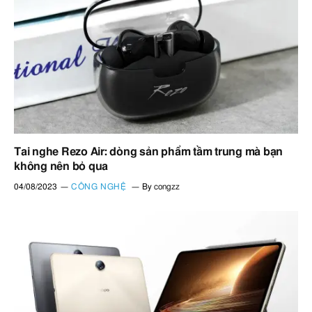
Tai nghe Rezo Air: dòng sản phẩm tầm trung mà bạn
không nên bỏ qua
04/08/2023
CÔNG NGHỆ
By
congzz