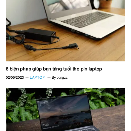
6 biện pháp giúp bạn tăng tuổi thọ pin laptop
02/05/2023
LAPTOP
By
congzz