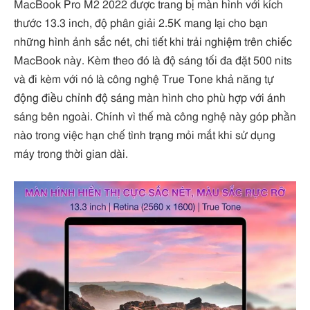
MacBook Pro M2 2022 được trang bị màn hình với kích
thước 13.3 inch, độ phân giải 2.5K mang lại cho bạn
những hình ảnh sắc nét, chi tiết khi trải nghiệm trên chiếc
MacBook này. Kèm theo đó là độ sáng tối đa đặt 500 nits
và đi kèm với nó là công nghệ True Tone khả năng tự
động điều chỉnh độ sáng màn hình cho phù hợp với ánh
sáng bên ngoài. Chính vì thế mà công nghệ này góp phần
nào trong việc hạn chế tình trạng mỏi mắt khi sử dụng
máy trong thời gian dài.