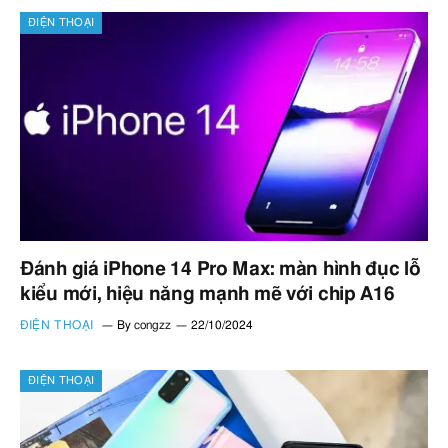
ĐIỆN THOẠI
Đánh giá iPhone 14 Pro Max: màn hình đục lỗ
kiểu mới, hiệu năng mạnh mẽ với chip A16
ĐIỆN THOẠI
By
congzz
22/10/2024
ĐIỆN THOẠI