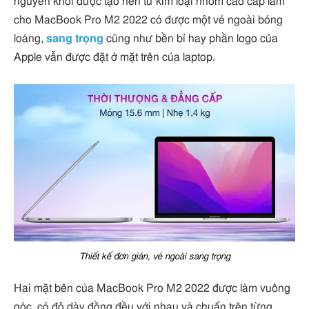
nguyên khối được tạo nên từ kim loại nhôm cao cấp làm
cho MacBook Pro M2 2022 có được một vẻ ngoài bóng
loáng,
sang trọng
cũng như bền bỉ hay phần logo của
Apple vẫn được đặt ở mặt trên của laptop.
Thiết kế đơn giản, vẻ ngoài sang trọng
Hai mặt bên của MacBook Pro M2 2022 được làm vuông
góc, có độ dày đồng đều với nhau và chuẩn trên từng