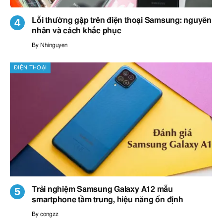
Lỗi thường gặp trên điện thoại Samsung: nguyên
nhân và cách khắc phục
By
Nhinguyen
ĐIỆN THOẠI
Trải nghiệm Samsung Galaxy A12 mẫu
smartphone tầm trung, hiệu năng ổn định
By
congzz