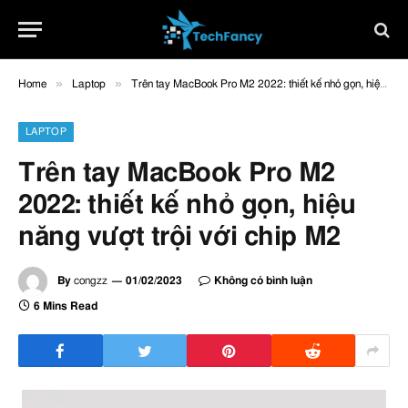
»
»
Home
Laptop
Trên tay MacBook Pro M2 2022: thiết kế nhỏ gọn, hiệu năng vượt trội với chip M2
LAPTOP
Trên tay MacBook Pro M2
2022: thiết kế nhỏ gọn, hiệu
năng vượt trội với chip M2
By
congzz
01/02/2023
Không có bình luận
6 Mins Read