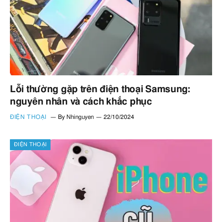
Lỗi thường gặp trên điện thoại Samsung:
nguyên nhân và cách khắc phục
ĐIỆN THOẠI
By
Nhinguyen
22/10/2024
ĐIỆN THOẠI