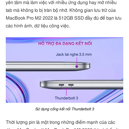
yên tâm mà làm việc với nhiều ứng dụng hay mở nhiều
tab mà không lo bị tràn bộ nhớ. Không gian lưu trữ của
MacBook Pro M2 2022 là 512GB SSD đầy đủ để bạn lưu
các hình ảnh, dữ liệu công việc.
Sử dụng cổng kết nối Thunderbolt 3
Thời lượng pin là một trong những điểm mạnh của các