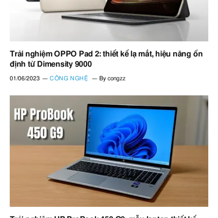
Trải nghiệm OPPO Pad 2: thiết kế lạ mắt, hiệu năng ổn
định từ Dimensity 9000
01/06/2023
CÔNG NGHỆ
By
congzz