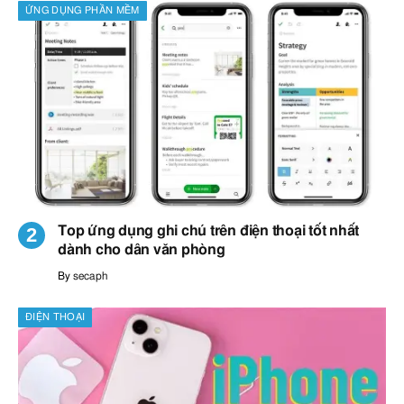
ỨNG DỤNG PHẦN MỀM
Top ứng dụng ghi chú trên điện thoại tốt nhất
dành cho dân văn phòng
By
secaph
ĐIỆN THOẠI