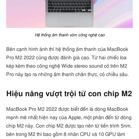
Hệ thống âm thanh vòm công nghệ cao
Bên cạnh hình ảnh thì hệ thống âm thanh của MacBook
Pro M2 2022 cũng được đánh giá cao. Từ hai chiếc loa
kép kèm theo công nghệ Wide stereo sound có trên M2
Pro này tạo ra những âm thanh chân thực, có chiều sâu.
Hiệu năng vượt trội từ con chip M2
MacBook Pro M2 2022 được biết đến là dòng MacBook
mạnh mẽ nhất hiện nay của Apple, một phân đến từ dòng
chip M2 này. Con chip M2 được tạo nên từ tiến trình 5nm,
bên trong M2 thì bao gồm 8 nhân CPU và 10 GPU làm