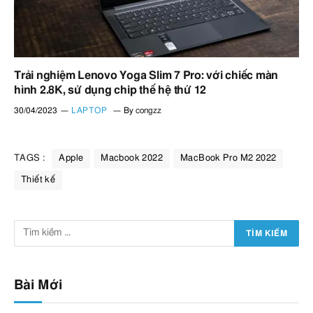
Trải nghiệm Lenovo Yoga Slim 7 Pro: với chiếc màn
hình 2.8K, sử dụng chip thế hệ thứ 12
30/04/2023
LAPTOP
By
congzz
TAGS :
Apple
Macbook 2022
MacBook Pro M2 2022
Thiết kế
Bài Mới