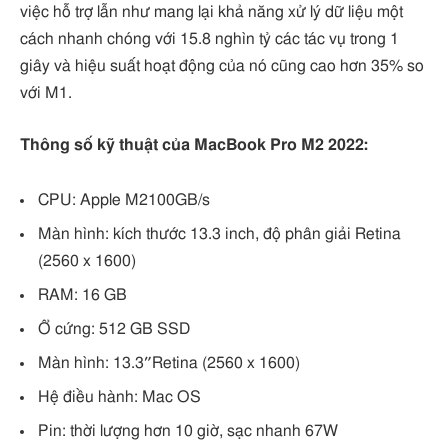
việc hỗ trợ lẫn như mang lại khả năng xử lý dữ liệu một
cách nhanh chóng với 15.8 nghìn tỷ các tác vụ trong 1
giây và hiệu suất hoạt động của nó cũng cao hơn 35% so
với M1.
Thông số kỹ thuật của MacBook Pro M2 2022:
CPU: Apple M2100GB/s
Màn hình: kích thước 13.3 inch, độ phân giải Retina
(2560 x 1600)
RAM: 16 GB
Ổ cứng: 512 GB SSD
Màn hình: 13.3″Retina (2560 x 1600)
Hệ điều hành: Mac OS
Pin: thời lượng hơn 10 giờ, sạc nhanh 67W