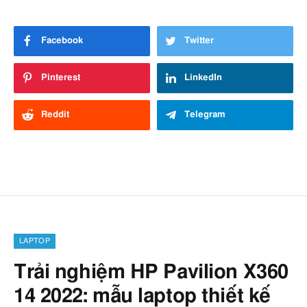
Facebook
Twitter
Pinterest
LinkedIn
Reddit
Telegram
LAPTOP
Trải nghiệm HP Pavilion X360
14 2022: mẫu laptop thiết kế