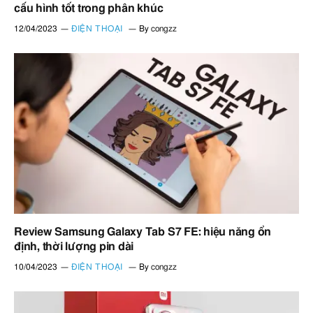
cấu hình tốt trong phân khúc
12/04/2023
ĐIỆN THOẠI
By
congzz
Review Samsung Galaxy Tab S7 FE: hiệu năng ổn
định, thời lượng pin dài
10/04/2023
ĐIỆN THOẠI
By
congzz