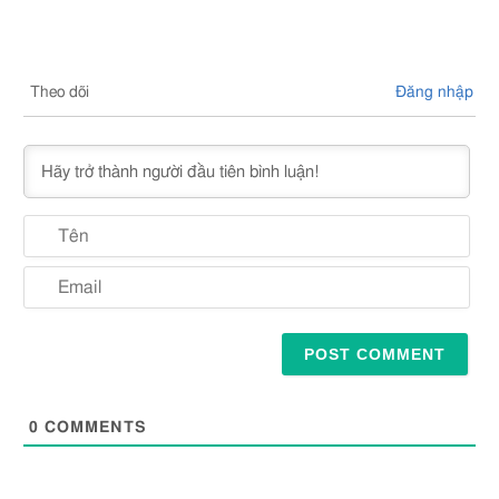
Theo dõi
Đăng nhập
Nam
Ema
0
COMMENTS