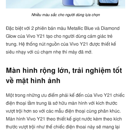
Nhiều màu sắc cho người dùng lựa chọn
Đặc biệt với 2 phiên bản màu Metallic Blue và Diamond
Glow của Vivo Y21 tạo cho người dùng cảm giác trẻ
trung. Hệ thống nút nguồn của Vivo Y21 được thiết kế
siêu nhạy với cú chạm nhẹ thì máy đã mở.
Màn hình rộng lớn, trải nghiệm tốt
về mặt hình ảnh
Một trong những ưu điểm phải kể đến của Vivo Y21 chiếc
điện thoại tầm trung là sở hữu màn hình với kích thước
vượt trội hơn so với các mẫu điện thoại cùng phân khúc.
Màn hình Vivo Y21 theo thiết kế giọt nước kèm theo kích
thước vượt trội như thế chiếc điện thoai này sẽ mang lại