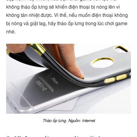
không tháo ốp lưng sẽ khiến điện thoại bị nóng lên vì
không tản nhiệt được. Vì thế, nếu muốn điện thoại không
bị nóng và giật lag, hãy tháo ốp lưng trong lúc chơi game
nhé.
Tháo ốp lưng. Nguồn: Internet