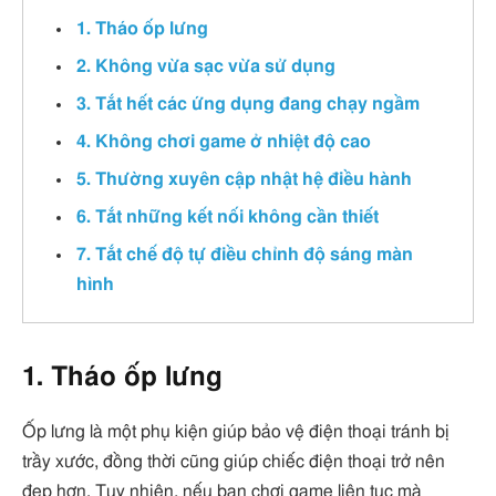
1. Tháo ốp lưng
2. Không vừa sạc vừa sử dụng
3. Tắt hết các ứng dụng đang chạy ngầm
4. Không chơi game ở nhiệt độ cao
5. Thường xuyên cập nhật hệ điều hành
6. Tắt những kết nối không cần thiết
7. Tắt chế độ tự điều chỉnh độ sáng màn
hình
1. Tháo ốp lưng
Ốp lưng là một phụ kiện giúp bảo vệ điện thoại tránh bị
trầy xước, đồng thời cũng giúp chiếc điện thoại trở nên
đẹp hơn. Tuy nhiên, nếu bạn chơi game liên tục mà