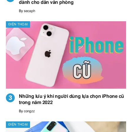
dành cho dân văn phòng
By
secaph
ĐIỆN THOẠI
Những lưu ý khi người dùng lựa chọn iPhone cũ
trong năm 2022
By
congzz
ĐIỆN THOẠI