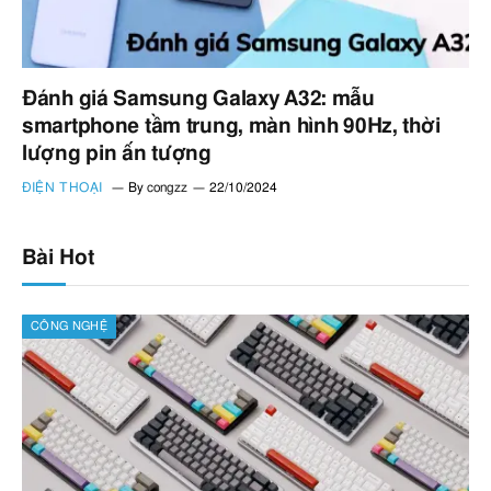
Đánh giá Samsung Galaxy A32: mẫu
smartphone tầm trung, màn hình 90Hz, thời
lượng pin ấn tượng
ĐIỆN THOẠI
By
congzz
22/10/2024
Bài Hot
CÔNG NGHỆ