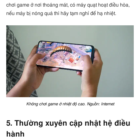
chơi game ở nơi thoáng mát, có máy quạt hoạt điều hòa,
nếu máy bị nóng quá thì hãy tạm nghỉ để hạ nhiệt.
Không chơi game ở nhiệt độ cao. Nguồn: Internet
5. Thường xuyên cập nhật hệ điều
hành