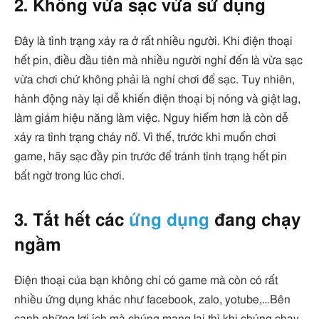
2. Không vừa sạc vừa sử dụng
Đây là tình trạng xảy ra ở rất nhiều người. Khi điện thoại
hết pin, điều đầu tiên mà nhiều người nghỉ đến là vừa sạc
vừa chơi chứ không phải là nghỉ chơi để sạc. Tuy nhiên,
hành động này lại dễ khiến điện thoại bị nóng và giật lag,
làm giảm hiệu năng làm việc. Nguy hiểm hơn là còn dễ
xảy ra tình trạng cháy nổ. Vì thế, trước khi muốn chơi
game, hãy sạc đầy pin trước để tránh tình trạng hết pin
bất ngờ trong lúc chơi.
3. Tắt hết các
ứng dụng
đang chạy
ngầm
Điện thoại của bạn không chỉ có game mà còn có rất
nhiều ứng dụng khác như facebook, zalo, yotube,…Bên