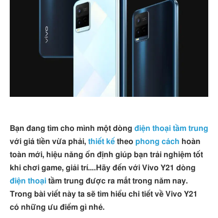
Bạn đang tìm cho mình một dòng
điện thoại tầm trung
với giá tiền vừa phải,
thiết kế
theo
phong cách
hoàn
toàn mới, hiệu năng ổn định giúp bạn trải nghiệm tốt
khi chơi game, giải trí….Hãy đến với Vivo Y21 dòng
điện thoại
tầm trung được ra mắt trong năm nay.
Trong bài viết này ta sẽ tìm hiểu chi tiết về Vivo Y21
có những ưu điểm gì nhé.