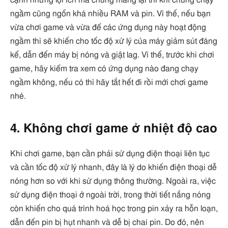
cạnh những lợi ích mà chúng mang lại thì khi chúng chạy
ngầm cũng ngốn khá nhiều RAM và pin. Vì thế, nếu bạn
vừa chơi game và vừa để các ứng dụng này hoạt động
ngầm thì sẽ khiến cho tốc độ xử lý của máy giảm sút đáng
kể, dẫn đến máy bị nóng và giật lag. Vì thế, trước khi chơi
game, hãy kiểm tra xem có ứng dụng nào đang chạy
ngầm không, nếu có thì hãy tắt hết đi rồi mới chơi game
nhé.
4. Không chơi game ở nhiệt độ cao
Khi chơi game, bạn cần phải sử dụng điện thoại liên tục
và cần tốc độ xử lý nhanh, đây là lý do khiến điện thoại dễ
nóng hơn so với khi sử dụng thông thường. Ngoài ra, việc
sử dụng điện thoại ở ngoài trời, trong thời tiết nắng nóng
còn khiến cho quá trình hoá học trong pin xảy ra hỗn loạn,
dẫn đến pin bị hụt nhanh và dễ bị chai pin. Do đó, nên