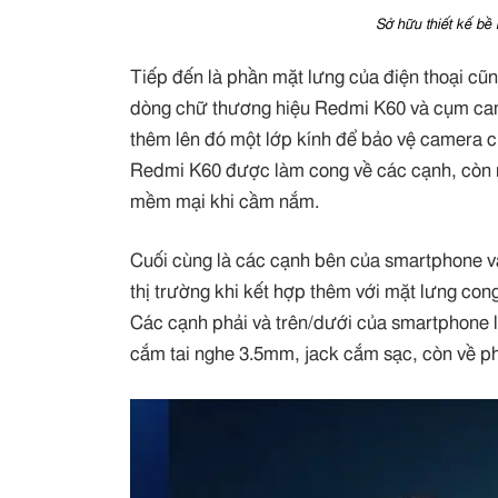
Sở hữu thiết kế bề 
Tiếp đến là phần mặt lưng của điện thoại cũng
dòng chữ thương hiệu Redmi K60 và cụm ca
thêm lên đó một lớp kính để bảo vệ camera c
Redmi K60 được làm cong về các cạnh, còn n
mềm mại khi cầm nắm.
Cuối cùng là các cạnh bên của smartphone vẫ
thị trường khi kết hợp thêm với mặt lưng con
Các cạnh phải và trên/dưới của smartphone l
cắm tai nghe 3.5mm, jack cắm sạc, còn về ph