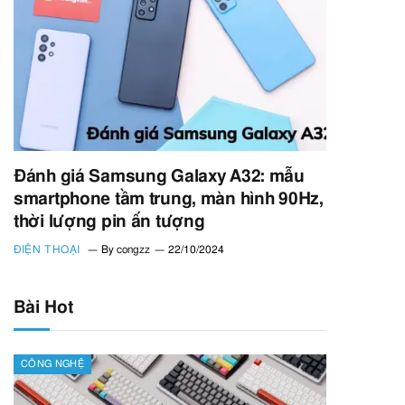
Đánh giá Samsung Galaxy A32: mẫu
smartphone tầm trung, màn hình 90Hz,
thời lượng pin ấn tượng
ĐIỆN THOẠI
By
congzz
22/10/2024
Bài Hot
CÔNG NGHỆ