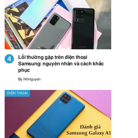
Lỗi thường gặp trên điện thoại
Samsung: nguyên nhân và cách khắc
phục
By
Nhinguyen
ĐIỆN THOẠI