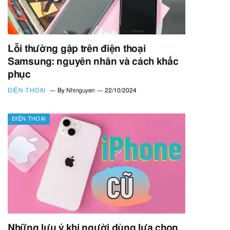
Lỗi thường gặp trên điện thoại
Samsung: nguyên nhân và cách khắc
phục
ĐIỆN THOẠI
By
Nhinguyen
22/10/2024
ĐIỆN THOẠI
Những lưu ý khi người dùng lựa chọn