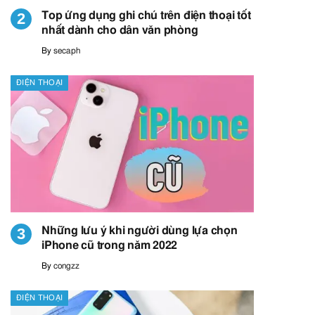
Top ứng dụng ghi chú trên điện thoại tốt
nhất dành cho dân văn phòng
By
secaph
ĐIỆN THOẠI
Những lưu ý khi người dùng lựa chọn
iPhone cũ trong năm 2022
By
congzz
ĐIỆN THOẠI