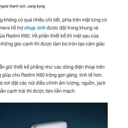
ngoài thanh lịch, sang trọng
 không có quá nhiều chi tiết, phía trên mặt lưng có
mera hỗ trợ
chụp ảnh
được đặt trong khung và
ủa Redmi K60. Về phần thiết kế thì mặt sau của
hững góc cạnh thì được làm bo tròn tạo cảm giác
n giữ thiết kế phẳng như các dòng điện thoại trên
g giúp cho Redmi K60 trông gọn gàng, tinh tế hơn.
à nơi đặt các nút điều chỉnh âm lượng, nguồn, jack
ần cạnh trái thì được làm liền mạch.