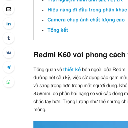
Hiệu năng đi đầu trong phân khúc
Camera chụp ảnh chất lượng cao
Tổng kết
Redmi K60 với phong cách t
Tổng quan về
thiết kế
bên ngoài của Redmi 
đường nét cầu kỳ, việc sử dụng các gam màu 
và sang trọng hơn trong mắt người dùng. Khối
8.59mm, có phần hơi nặng so với các dòng 
chắc tay hơn. Trọng lượng như thế nhưng ch
mỏng.