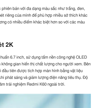
c phiên bản với đa dạng màu sắc như trắng, đen,
ét riêng của mình để phù hợp nhiều sở thích khác
ng có nhiều điểm khác biệt hơn so với các màu
ét 2K
chuẩn 6.7 inch, sử dụng tấm nền công nghệ OLED
không gian hiển thị chất lượng cho người xem. Bên
i đầu tiên được tích hợp màn hình bằng vật liệu
khi phát sáng và giảm lượng điện năng tiêu thụ. Độ
tâm trải nghiệm Redmi K60 ngoài trời.