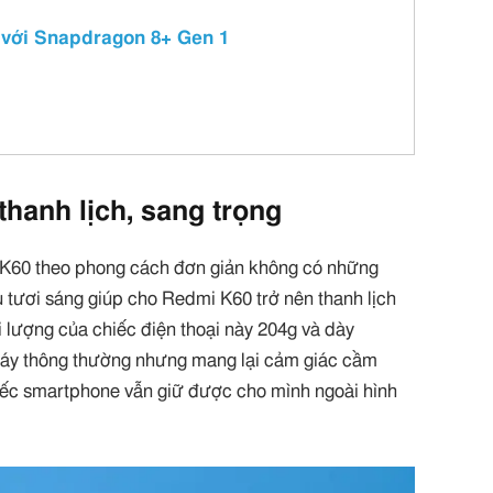
 với Snapdragon 8+ Gen 1
hanh lịch, sang trọng
K60 theo phong cách đơn giản không có những
tươi sáng giúp cho Redmi K60 trở nên thanh lịch
 lượng của chiếc điện thoại này 204g và dày
máy thông thường nhưng mang lại cảm giác cầm
iếc smartphone vẫn giữ được cho mình ngoài hình