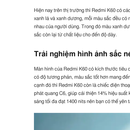
Hiện nay trên thị trường thì Redmi K60 có cá
xanh lá và xanh dương, mỗi màu sắc đều có n
nhau của người dùng. Trong đó màu xanh dươ
sắc còn lại từ chất liệu cho đến độ dày.
Trải nghiệm hình ảnh sắc n
Màn hình của Redmi K60 có kích thước tiêu 
có độ tương phản, màu sắc tốt hơn mang đến 
cạnh đó thì Redmi K60 còn là chiếc điện thoạ
phát quang C6, giúp cải thiện 14% hiệu suất 
sáng tối đa đạt 1400 nits nên bạn có thể yên 