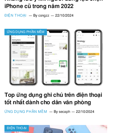
iPhone cũ trong năm 2022
ĐIỆN THOẠI
By
congzz
22/10/2024
ỨNG DỤNG PHẦN MỀM
Top ứng dụng ghi chú trên điện thoại
tốt nhất dành cho dân văn phòng
ỨNG DỤNG PHẦN MỀM
By
secaph
22/10/2024
ĐIỆN THOẠI