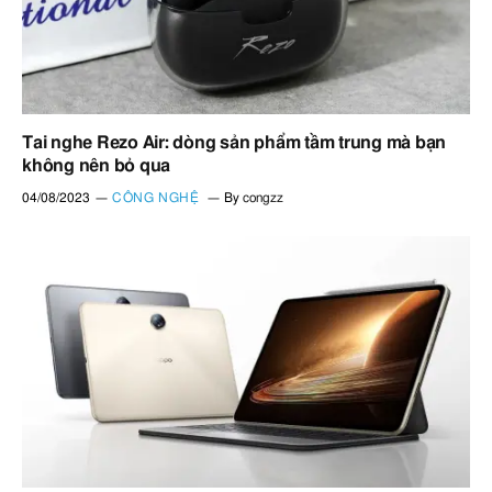
Tai nghe Rezo Air: dòng sản phẩm tầm trung mà bạn
không nên bỏ qua
04/08/2023
CÔNG NGHỆ
By
congzz