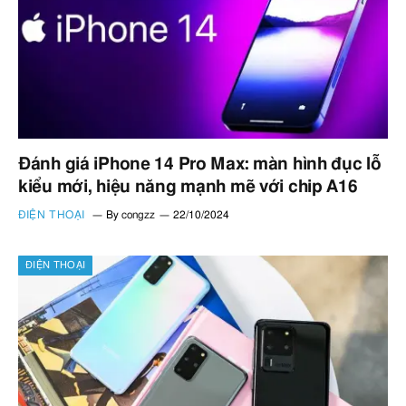
Đánh giá iPhone 14 Pro Max: màn hình đục lỗ
kiểu mới, hiệu năng mạnh mẽ với chip A16
ĐIỆN THOẠI
By
congzz
22/10/2024
ĐIỆN THOẠI