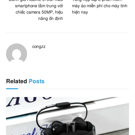
smartphone tầm trung với
máy ảo miễn phí cho máy tính
chiếc camera 50MP, hiệu
hiện nay
năng ổn định
congzz
Related
Posts