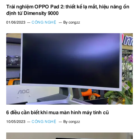
Trải nghiệm OPPO Pad 2: thiết kế lạ mắt, hiệu năng ổn
định từ Dimensity 9000
01/06/2023
CÔNG NGHỆ
By
congzz
6 điều cần biết khi mua màn hình máy tính cũ
10/05/2023
CÔNG NGHỆ
By
congzz