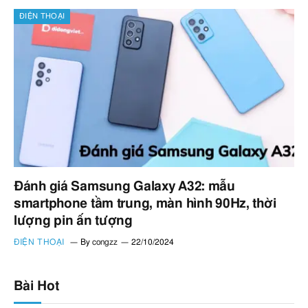
ĐIỆN THOẠI
Đánh giá Samsung Galaxy A32: mẫu
smartphone tầm trung, màn hình 90Hz, thời
lượng pin ấn tượng
ĐIỆN THOẠI
By
congzz
22/10/2024
Bài Hot