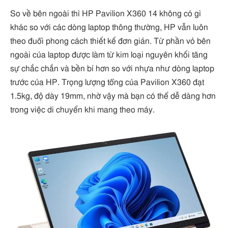
So về bên ngoài thì HP Pavilion X360 14 không có gì
khác so với các dòng laptop thông thường, HP vẫn luôn
theo đuổi phong cách thiết kế đơn giản. Từ phần vỏ bên
ngoài của laptop được làm từ kim loại nguyên khối tăng
sự chắc chắn và bền bỉ hơn so với nhựa như dòng laptop
trước của HP. Trọng lượng tổng của Pavilion X360 đạt
1.5kg, độ dày 19mm, nhờ vậy mà bạn có thể dễ dàng hơn
trong việc di chuyển khi mang theo máy.