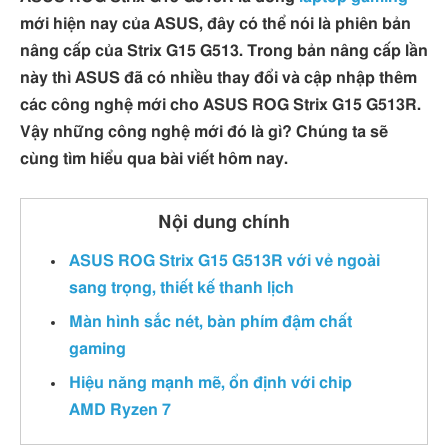
mới hiện nay của ASUS, đây có thể nói là phiên bản
nâng cấp của Strix G15 G513. Trong bản nâng cấp lần
này thì ASUS đã có nhiều thay đổi và cập nhập thêm
các công nghệ mới cho ASUS ROG Strix G15 G513R.
Vậy những công nghệ mới đó là gì? Chúng ta sẽ
cùng tìm hiểu qua bài viết hôm nay.
Nội dung chính
ASUS ROG Strix G15 G513R với vẻ ngoài
sang trọng, thiết kế thanh lịch
Màn hình sắc nét, bàn phím đậm chất
gaming
Hiệu năng mạnh mẽ, ổn định với chip
AMD Ryzen 7