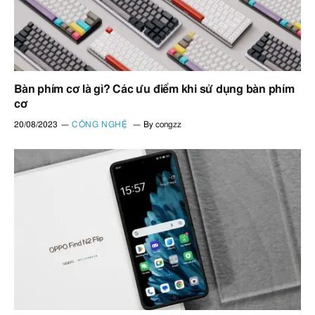
Bàn phím cơ là gì? Các ưu điểm khi sử dụng bàn phím
cơ
20/08/2023
CÔNG NGHỆ
By
congzz