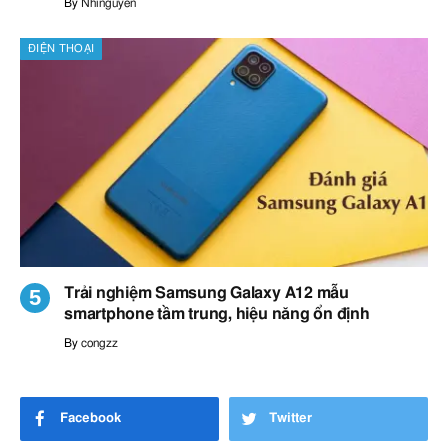
By
Nhinguyen
ĐIỆN THOẠI
Trải nghiệm Samsung Galaxy A12 mẫu
smartphone tầm trung, hiệu năng ổn định
By
congzz
Facebook
Twitter