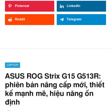
Pinterest
LinkedIn
Reddit
Telegram
LAPTOP
ASUS ROG Strix G15 G513R:
phiên bản nâng cấp mới, thiết
kế mạnh mẽ, hiệu năng ổn
định