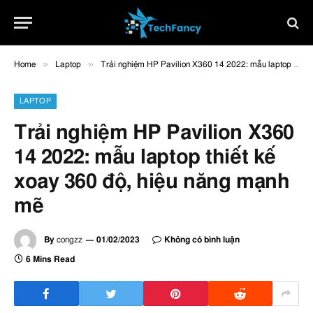
»
»
Home
Laptop
Trải nghiệm HP Pavilion X360 14 2022: mẫu laptop thiết kế xoay 360 độ, hiệu năng mạnh mẽ
LAPTOP
Trải nghiệm HP Pavilion X360
14 2022: mẫu laptop thiết kế
xoay 360 độ, hiệu năng mạnh
mẽ
By
congzz
01/02/2023
Không có bình luận
6 Mins Read