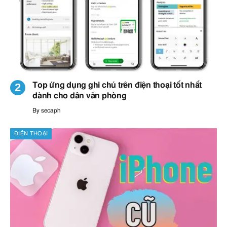
Top ứng dụng ghi chú trên điện thoại tốt nhất
dành cho dân văn phòng
By
secaph
ĐIỆN THOẠI