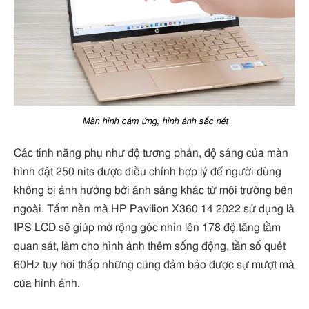
Màn hình cảm ứng, hình ảnh sắc nét
Các tính năng phụ như độ tương phản, độ sáng của màn
hình đật 250 nits được điều chỉnh hợp lý để người dùng
không bị ảnh hưởng bởi ánh sáng khác từ môi trường bên
ngoài. Tấm nền mà HP Pavilion X360 14 2022 sử dụng là
IPS LCD sẽ giúp mở rộng góc nhìn lên 178 độ tăng tầm
quan sát, làm cho hình ảnh thêm sống động, tần số quét
60Hz tuy hơi thấp những cũng đảm bảo được sự mượt mà
của hình ảnh.