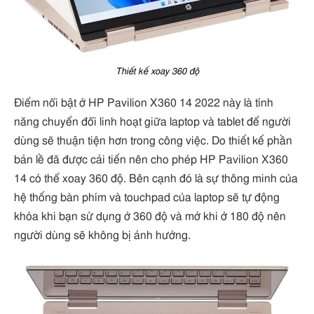
Thiết kế xoay 360 độ
Điểm nổi bật ở HP Pavilion X360 14 2022 này là tính
năng chuyển đổi linh hoạt giữa laptop và tablet để người
dùng sẽ thuận tiện hơn trong công việc. Do thiết kế phần
bản lề đã được cải tiến nên cho phép HP Pavilion X360
14 có thể xoay 360 độ. Bên cạnh đó là sự thông minh của
hệ thống bàn phím và touchpad của laptop sẽ tự động
khóa khi bạn sử dụng ở 360 độ và mở khi ở 180 độ nên
người dùng sẽ không bị ảnh hưởng.