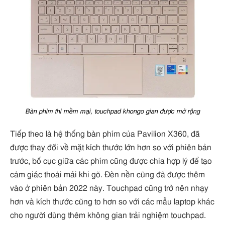
Bàn phìm thì mềm mại, touchpad khongo gian được mở rộng
Tiếp theo là hệ thống bàn phím của Pavilion X360, đã
được thay đổi về mặt kích thước lớn hơn so với phiên bản
trước, bố cục giữa các phím cũng được chia hợp lý để tạo
cảm giác thoải mái khi gõ. Đèn nền cũng đã được thêm
vào ở phiên bản 2022 này. Touchpad cũng trở nên nhạy
hơn và kích thước cũng to hơn so với các mẫu laptop khác
cho người dùng thêm không gian trải nghiệm touchpad.