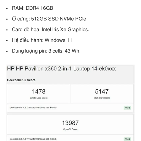
RAM: DDR4 16GB
Ổ cứng: 512GB SSD NVMe PCIe
Card đồ họa: Intel Iris Xe Graphics.
Hệ điều hành: Windows 11.
Dung lượng pin: 3 cells, 43 Wh.