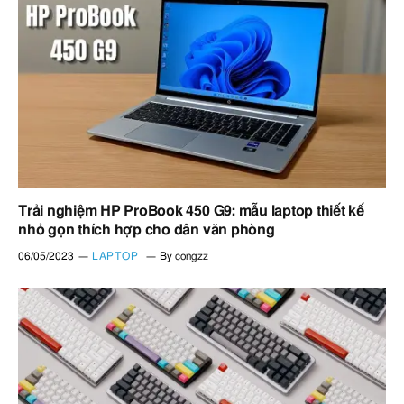
Trải nghiệm HP ProBook 450 G9: mẫu laptop thiết kế
nhỏ gọn thích hợp cho dân văn phòng
06/05/2023
LAPTOP
By
congzz