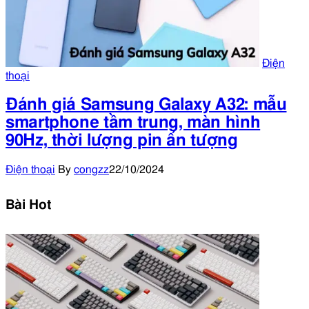
Điện
thoại
Đánh giá Samsung Galaxy A32: mẫu
smartphone tầm trung, màn hình
90Hz, thời lượng pin ấn tượng
Điện thoại
By
congzz
22/10/2024
Bài Hot