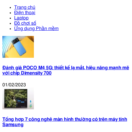
Trang chủ
Điện thoại
Laptop
Đồ chơi số
Ứng dụng Phần mềm
Đánh giá POCO M4 5G: thiết kế lạ mắt, hiệu năng mạnh mẽ
với chip Dimensity 700
01/02/2023
Tổng hợp 7 công nghệ màn hình thường có trên máy tính
Samsung