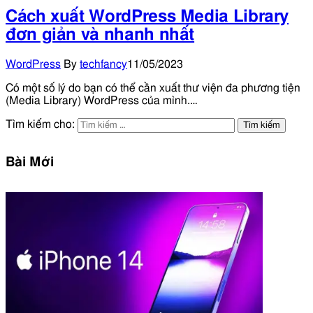
Cách xuất WordPress Media Library
đơn giản và nhanh nhất
WordPress
By
techfancy
11/05/2023
Có một số lý do bạn có thể cần xuất thư viện đa phương tiện
(Media Library) WordPress của mình.…
Tìm kiếm cho:
Bài Mới