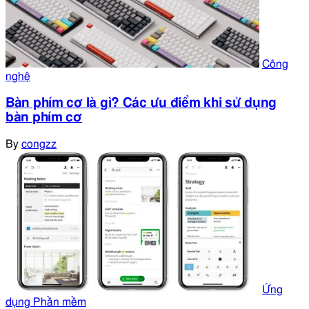
Công
nghệ
Bàn phím cơ là gì? Các ưu điểm khi sử dụng
bàn phím cơ
By
congzz
Ứng
dụng Phần mềm