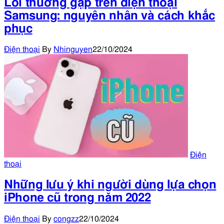
Lỗi thường gặp trên điện thoại
Samsung: nguyên nhân và cách khắc
phục
Điện thoại
By
Nhinguyen
22/10/2024
Điện
thoại
Những lưu ý khi người dùng lựa chọn
iPhone cũ trong năm 2022
Điện thoại
By
congzz
22/10/2024