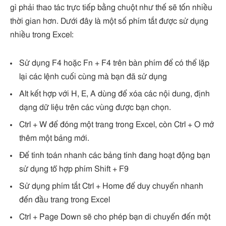
gì phải thao tác trực tiếp bằng chuột như thế sẽ tốn nhiều
thời gian hơn. Dưới đây là một số phím tắt được sử dụng
nhiều trong Excel:
Sử dụng F4 hoặc Fn + F4 trên bàn phím để có thể lặp
lại các lệnh cuối cùng mà bạn đã sử dụng
Alt kết hợp với H, E, A dùng để xóa các nội dung, định
dạng dữ liệu trên các vùng được bạn chọn.
Ctrl + W để đóng một trang trong Excel, còn Ctrl + O mở
thêm một bảng mới.
Để tính toán nhanh các bảng tính đang hoạt động bạn
sử dụng tổ hợp phím Shift + F9
Sử dụng phím tắt Ctrl + Home để duy chuyển nhanh
đến đầu trang trong Excel
Ctrl + Page Down sẽ cho phép bạn di chuyển đến một