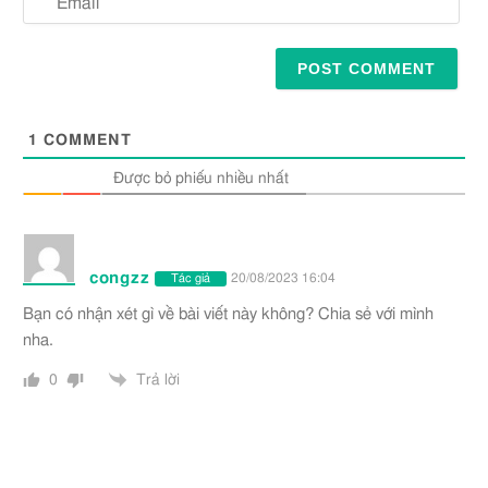
1
COMMENT
Được bỏ phiếu nhiều nhất
congzz
20/08/2023 16:04
Tác giả
Bạn có nhận xét gì về bài viết này không? Chia sẻ với mình
nha.
0
Trả lời