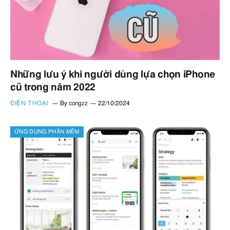
Những lưu ý khi người dùng lựa chọn iPhone
cũ trong năm 2022
ĐIỆN THOẠI
By
congzz
22/10/2024
ỨNG DỤNG PHẦN MỀM