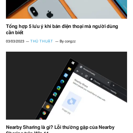
Tổng hợp 5 lưu ý khi bán điện thoại mà người dùng
cần biết
03/03/2023
THỦ THUẬT
By
congzz
Nearby Sharing là gì? Lỗi thường gặp của Nearby