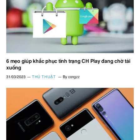
6 mẹo giúp khắc phục tình trạng CH Play đang chờ tải
xuống
31/03/2023
THỦ THUẬT
By
congzz