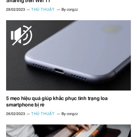
Sharing trên Win 11
28/02/2023
THỦ THUẬT
By
congzz
5 mẹo hiệu quả giúp khắc phục tình trạng loa
smartphone bị rè
26/02/2023
THỦ THUẬT
By
congzz