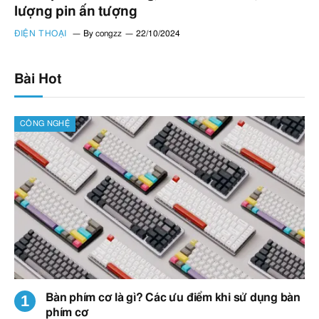
lượng pin ấn tượng
ĐIỆN THOẠI
By
congzz
22/10/2024
Bài Hot
CÔNG NGHỆ
Bàn phím cơ là gì? Các ưu điểm khi sử dụng bàn
phím cơ