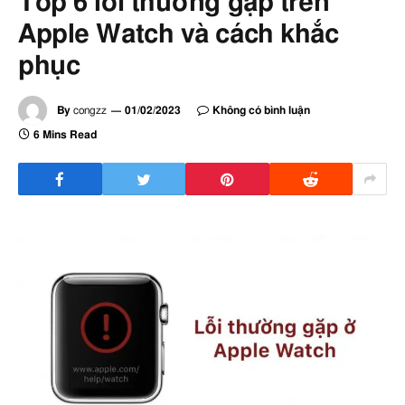
Top 6 lỗi thường gặp trên
Apple Watch và cách khắc
phục
By
congzz
01/02/2023
Không có bình luận
6 Mins Read