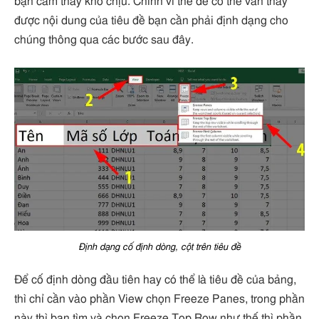
bạn cảm thấy khó chịu. Chính vì thế để có thể vẫn thấy
được nội dung của tiêu đề bạn cần phải định dạng cho
chúng thông qua các bước sau đây.
Định dạng cố định dòng, cột trên tiêu đề
Để cố định dòng đầu tiên hay có thể là tiêu đề của bảng,
thì chỉ cần vào phần View chọn Freeze Panes, trong phần
này thì bạn tìm và chọn Freeze Top Row như thế thì phần