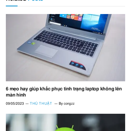
6 mẹo hay giúp khắc phục tình trạng laptop không lên
màn hình
09/05/2023
THỦ THUẬT
By
congzz