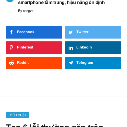
smartphone tầm trung, hiệu năng ổn định
By
congzz
Facebook
Twitter
Pinterest
LinkedIn
Reddit
Telegram
THỦ THUẬT