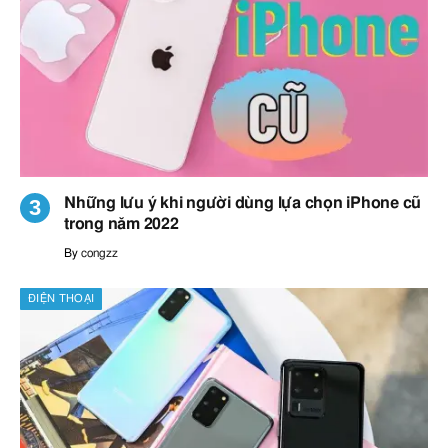
Những lưu ý khi người dùng lựa chọn iPhone cũ
trong năm 2022
By
congzz
ĐIỆN THOẠI