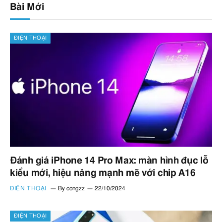
Bài Mới
ĐIỆN THOẠI
Đánh giá iPhone 14 Pro Max: màn hình đục lỗ
kiểu mới, hiệu năng mạnh mẽ với chip A16
ĐIỆN THOẠI
By
congzz
22/10/2024
ĐIỆN THOẠI