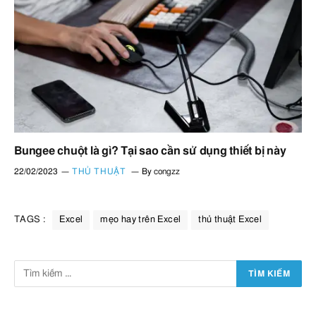
Bungee chuột là gì? Tại sao cần sử dụng thiết bị này
22/02/2023
THỦ THUẬT
By
congzz
TAGS :
Excel
mẹo hay trên Excel
thủ thuật Excel