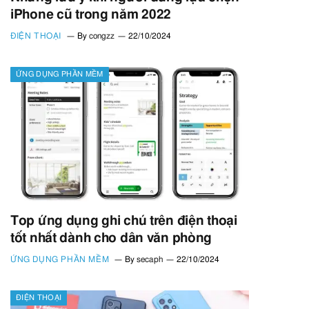
iPhone cũ trong năm 2022
ĐIỆN THOẠI
By
congzz
22/10/2024
ỨNG DỤNG PHẦN MỀM
Top ứng dụng ghi chú trên điện thoại
tốt nhất dành cho dân văn phòng
ỨNG DỤNG PHẦN MỀM
By
secaph
22/10/2024
ĐIỆN THOẠI