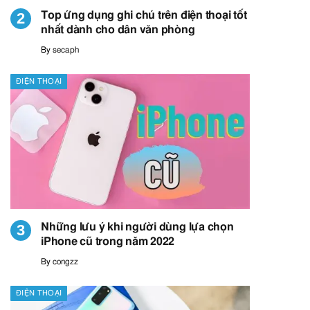
Top ứng dụng ghi chú trên điện thoại tốt
nhất dành cho dân văn phòng
By
secaph
ĐIỆN THOẠI
Những lưu ý khi người dùng lựa chọn
iPhone cũ trong năm 2022
By
congzz
ĐIỆN THOẠI