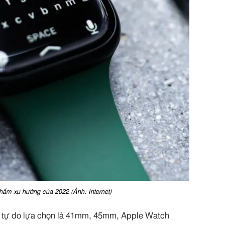
hẩm xu hướng của 2022 (Ảnh: Internet)
g tự do lựa chọn là 41mm, 45mm, Apple Watch