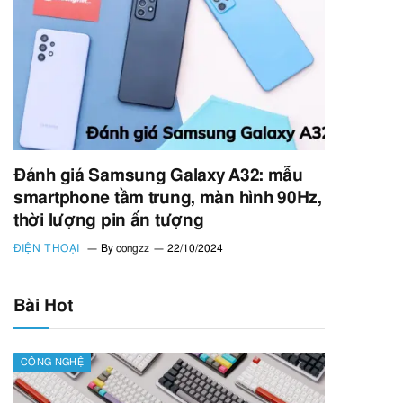
Đánh giá Samsung Galaxy A32: mẫu
smartphone tầm trung, màn hình 90Hz,
thời lượng pin ấn tượng
ĐIỆN THOẠI
By
congzz
22/10/2024
Bài Hot
CÔNG NGHỆ