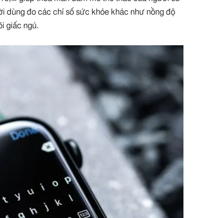
ời dùng đo các chỉ số sức khỏe khác như nồng độ
õi giấc ngủ.