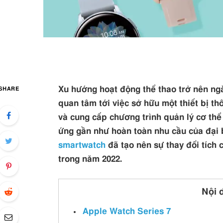
Xu hướng hoạt động thể thao trở nên ng
SHARE
quan tâm tới việc sở hữu một thiết bị th
và cung cấp chương trình quản lý cơ thể
ứng gần như hoàn toàn nhu cầu của đại 
smartwatch
đã tạo nên sự thay đổi tích
trong năm 2022.
Nội 
Apple Watch Series 7