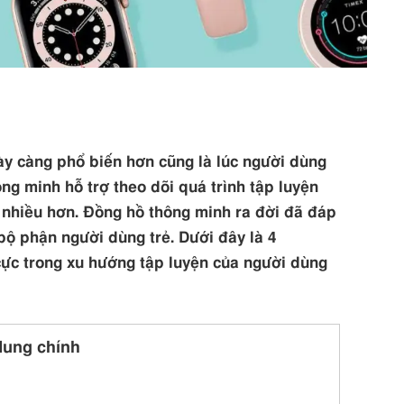
ày càng phổ biến hơn cũng là lúc người dùng
ông minh hỗ trợ theo dõi quá trình tập luyện
 nhiều hơn. Đồng hồ thông minh ra đời đã đáp
bộ phận người dùng trẻ. Dưới đây là 4
 cực trong xu hướng tập luyện của người dùng
dung chính