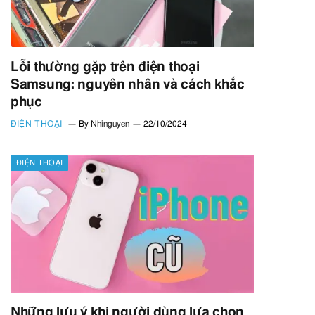
Lỗi thường gặp trên điện thoại
Samsung: nguyên nhân và cách khắc
phục
ĐIỆN THOẠI
By
Nhinguyen
22/10/2024
ĐIỆN THOẠI
Những lưu ý khi người dùng lựa chọn