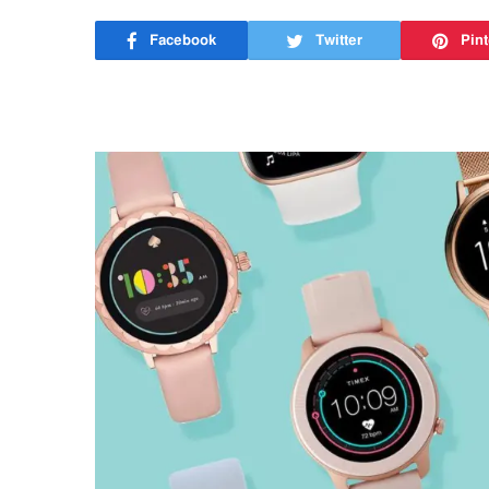
Facebook
Twitter
Pint