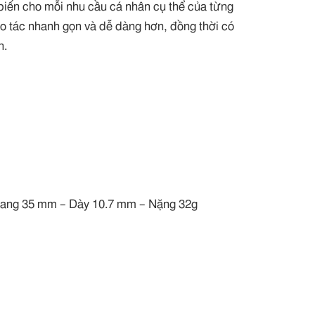
 biến cho mỗi nhu cầu cá nhân cụ thể của từng
o tác nhanh gọn và dễ dàng hơn, đồng thời có
n.
Ngang 35 mm – Dày 10.7 mm – Nặng 32g