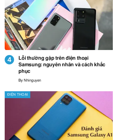
Lỗi thường gặp trên điện thoại
Samsung: nguyên nhân và cách khắc
phục
By
Nhinguyen
ĐIỆN THOẠI