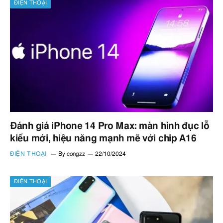
ĐIỆN THOẠI
Đánh giá iPhone 14 Pro Max: màn hình đục lỗ
kiểu mới, hiệu năng mạnh mẽ với chip A16
ĐIỆN THOẠI
By
congzz
22/10/2024
ĐIỆN THOẠI