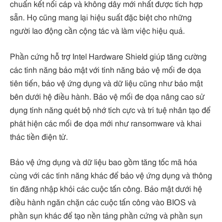
chuẩn kết nối cáp và không dây mới nhất được tích hợp
sẵn. Họ cũng mang lại hiệu suất đặc biệt cho những
người lao động cần cộng tác và làm việc hiệu quả.
Phần cứng hỗ trợ Intel Hardware Shield giúp tăng cường
các tính năng bảo mật với tính năng bảo vệ mối đe dọa
tiên tiến, bảo vệ ứng dụng và dữ liệu cũng như bảo mật
bên dưới hệ điều hành. Bảo vệ mối đe dọa nâng cao sử
dụng tính năng quét bộ nhớ tích cực và trí tuệ nhân tạo để
phát hiện các mối đe dọa mới như ransomware và khai
thác tiền điện tử.
Bảo vệ ứng dụng và dữ liệu bao gồm tăng tốc mã hóa
cùng với các tính năng khác để bảo vệ ứng dụng và thông
tin đăng nhập khỏi các cuộc tấn công. Bảo mật dưới hệ
điều hành ngăn chặn các cuộc tấn công vào BIOS và
phần sụn khác để tạo nền tảng phần cứng và phần sụn