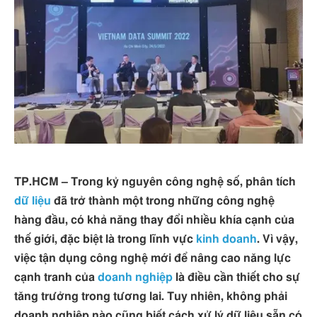
TP.HCM – Trong kỷ nguyên công nghệ số, phân tích
dữ liệu
đã trở thành một trong những công nghệ
hàng đầu, có khả năng thay đổi nhiều khía cạnh của
thế giới, đặc biệt là trong lĩnh vực
kinh doanh
. Vì vậy,
việc tận dụng công nghệ mới để nâng cao năng lực
cạnh tranh của
doanh nghiệp
là điều cần thiết cho sự
tăng trưởng trong tương lai. Tuy nhiên, không phải
doanh nghiệp nào cũng biết cách xử lý dữ liệu sẵn có