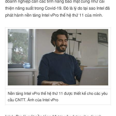
doanh nghiệp cần các tính năng bảo mật cũng như cải
thiện năng suất trong Covid-19. Đó là lý do tại sao Intel đã
phát hành nền tảng Intel vPro thế hệ thứ 11 của mình.
Nền tảng Intel vPro thế hệ thứ 11 được thiết kế cho các yêu
cầu CNTT. Ảnh của Intel vPro