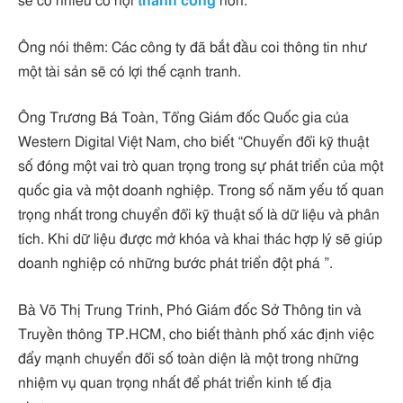
sẽ có nhiều cơ hội
thành công
hơn.
Ông nói thêm: Các công ty đã bắt đầu coi thông tin như
một tài sản sẽ có lợi thế cạnh tranh.
Ông Trương Bá Toàn, Tổng Giám đốc Quốc gia của
Western Digital Việt Nam, cho biết “Chuyển đổi kỹ thuật
số đóng một vai trò quan trọng trong sự phát triển của một
quốc gia và một doanh nghiệp. Trong số năm yếu tố quan
trọng nhất trong chuyển đổi kỹ thuật số là dữ liệu và phân
tích. Khi dữ liệu được mở khóa và khai thác hợp lý sẽ giúp
doanh nghiệp có những bước phát triển đột phá ”.
Bà Võ Thị Trung Trinh, Phó Giám đốc Sở Thông tin và
Truyền thông TP.HCM, cho biết thành phố xác định việc
đẩy mạnh chuyển đổi số toàn diện là một trong những
nhiệm vụ quan trọng nhất để phát triển kinh tế địa