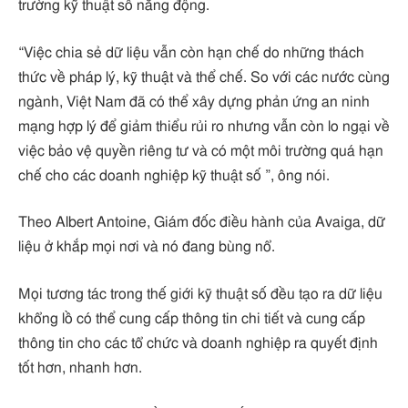
trường kỹ thuật số năng động.
“Việc chia sẻ dữ liệu vẫn còn hạn chế do những thách
thức về pháp lý, kỹ thuật và thể chế. So với các nước cùng
ngành, Việt Nam đã có thể xây dựng phản ứng an ninh
mạng hợp lý để giảm thiểu rủi ro nhưng vẫn còn lo ngại về
việc bảo vệ quyền riêng tư và có một môi trường quá hạn
chế cho các doanh nghiệp kỹ thuật số ”, ông nói.
Theo Albert Antoine, Giám đốc điều hành của Avaiga, dữ
liệu ở khắp mọi nơi và nó đang bùng nổ.
Mọi tương tác trong thế giới kỹ thuật số đều tạo ra dữ liệu
khổng lồ có thể cung cấp thông tin chi tiết và cung cấp
thông tin cho các tổ chức và doanh nghiệp ra quyết định
tốt hơn, nhanh hơn.