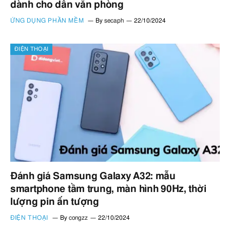
dành cho dân văn phòng
ỨNG DỤNG PHẦN MỀM
By
secaph
22/10/2024
ĐIỆN THOẠI
Đánh giá Samsung Galaxy A32: mẫu
smartphone tầm trung, màn hình 90Hz, thời
lượng pin ấn tượng
ĐIỆN THOẠI
By
congzz
22/10/2024