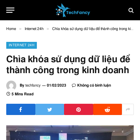
»
»
Home
Internet 24h
Chìa khóa sử dụng dữ liệu để thành công trong kinh doanh
INTERNET 24H
Chìa khóa sử dụng dữ liệu để
thành công trong kinh doanh
By
techfancy
01/02/2023
Không có bình luận
5 Mins Read