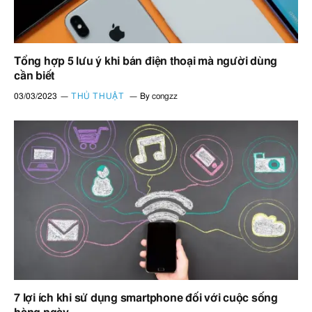
Tổng hợp 5 lưu ý khi bán điện thoại mà người dùng
cần biết
03/03/2023
THỦ THUẬT
By
congzz
7 lợi ích khi sử dụng smartphone đối với cuộc sống