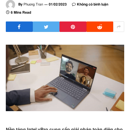
By
Phuong Tran
01/02/2023
Không có bình luận
6 Mins Read
Nền tảng Intel vPro cung cấp giải pháp toàn diện cho