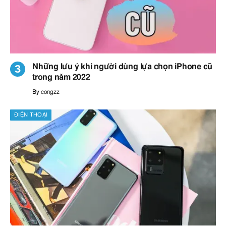
Những lưu ý khi người dùng lựa chọn iPhone cũ
trong năm 2022
By
congzz
ĐIỆN THOẠI