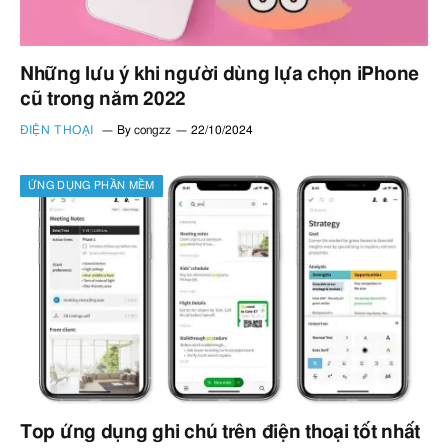
Những lưu ý khi người dùng lựa chọn iPhone
cũ trong năm 2022
ĐIỆN THOẠI
By
congzz
22/10/2024
ỨNG DỤNG PHẦN MỀM
Top ứng dụng ghi chú trên điện thoại tốt nhất