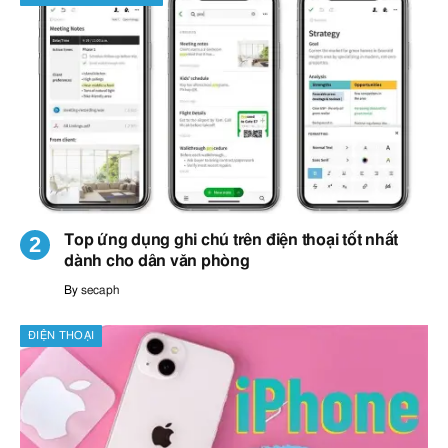
Top ứng dụng ghi chú trên điện thoại tốt nhất
dành cho dân văn phòng
By
secaph
ĐIỆN THOẠI