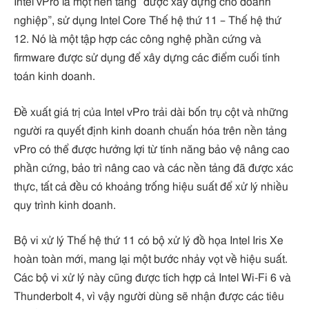
Intel vPro là một nền tảng “được xây dựng cho doanh
nghiệp”, sử dụng Intel Core Thế hệ thứ 11 – Thế hệ thứ
12. Nó là một tập hợp các công nghệ phần cứng và
firmware được sử dụng để xây dựng các điểm cuối tính
toán kinh doanh.
Đề xuất giá trị của Intel vPro trải dài bốn trụ cột và những
người ra quyết định kinh doanh chuẩn hóa trên nền tảng
vPro có thể được hưởng lợi từ tính năng bảo vệ nâng cao
phần cứng, bảo trì nâng cao và các nền tảng đã được xác
thực, tất cả đều có khoảng trống hiệu suất để xử lý nhiều
quy trình kinh doanh.
Bộ vi xử lý Thế hệ thứ 11 có bộ xử lý đồ họa Intel Iris Xe
hoàn toàn mới, mang lại một bước nhảy vọt về hiệu suất.
Các bộ vi xử lý này cũng được tích hợp cả Intel Wi-Fi 6 và
Thunderbolt 4, vì vậy người dùng sẽ nhận được các tiêu