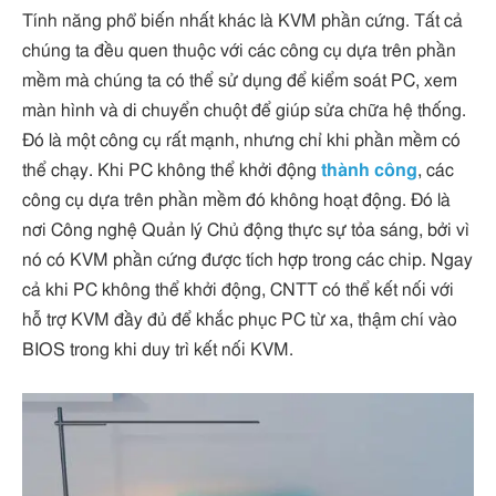
Tính năng phổ biến nhất khác là KVM phần cứng. Tất cả
chúng ta đều quen thuộc với các công cụ dựa trên phần
mềm mà chúng ta có thể sử dụng để kiểm soát PC, xem
màn hình và di chuyển chuột để giúp sửa chữa hệ thống.
Đó là một công cụ rất mạnh, nhưng chỉ khi phần mềm có
thể chạy. Khi PC không thể khởi động
thành công
, các
công cụ dựa trên phần mềm đó không hoạt động. Đó là
nơi Công nghệ Quản lý Chủ động thực sự tỏa sáng, bởi vì
nó có KVM phần cứng được tích hợp trong các chip. Ngay
cả khi PC không thể khởi động, CNTT có thể kết nối với
hỗ trợ KVM đầy đủ để khắc phục PC từ xa, thậm chí vào
BIOS trong khi duy trì kết nối KVM.