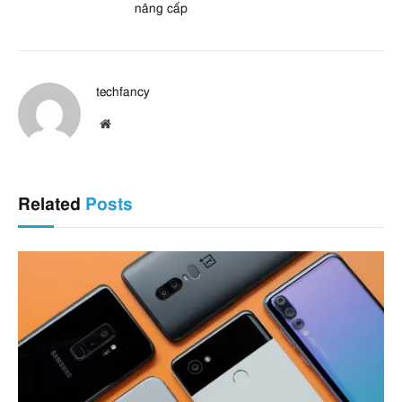
nâng cấp
techfancy
Website
Related
Posts