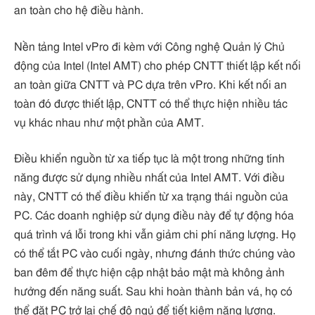
an toàn cho hệ điều hành.
Nền tảng Intel vPro đi kèm với Công nghệ Quản lý Chủ
động của Intel (Intel AMT) cho phép CNTT thiết lập kết nối
an toàn giữa CNTT và PC dựa trên vPro. Khi kết nối an
toàn đó được thiết lập, CNTT có thể thực hiện nhiều tác
vụ khác nhau như một phần của AMT.
Điều khiển nguồn từ xa tiếp tục là một trong những tính
năng được sử dụng nhiều nhất của Intel AMT. Với điều
này, CNTT có thể điều khiển từ xa trạng thái nguồn của
PC. Các doanh nghiệp sử dụng điều này để tự động hóa
quá trình vá lỗi trong khi vẫn giảm chi phí năng lượng. Họ
có thể tắt PC vào cuối ngày, nhưng đánh thức chúng vào
ban đêm để thực hiện cập nhật bảo mật mà không ảnh
hưởng đến năng suất. Sau khi hoàn thành bản vá, họ có
thể đặt PC trở lại chế độ ngủ để tiết kiệm năng lượng.