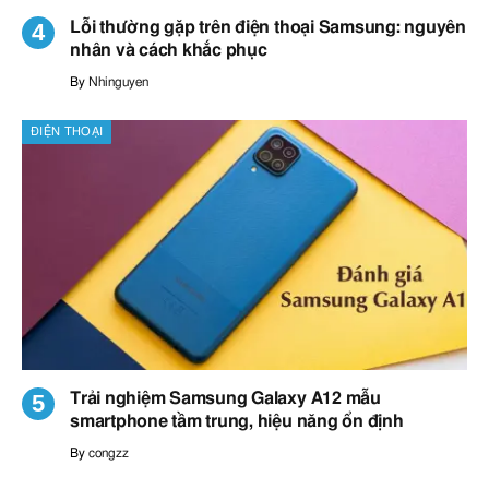
Lỗi thường gặp trên điện thoại Samsung: nguyên
nhân và cách khắc phục
By
Nhinguyen
ĐIỆN THOẠI
Trải nghiệm Samsung Galaxy A12 mẫu
smartphone tầm trung, hiệu năng ổn định
By
congzz