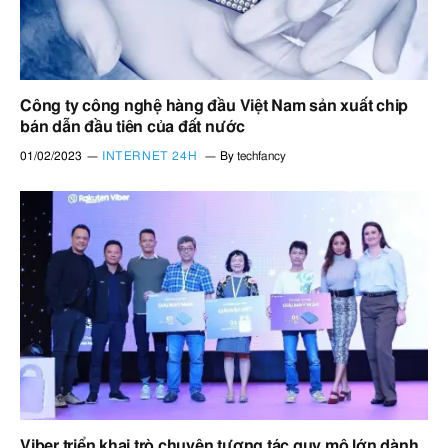
Công ty công nghệ hàng đầu Việt Nam sản xuất chip
bán dẫn đầu tiên của đất nước
01/02/2023
INTERNET 24H
By
techfancy
Viber triển khai trò chuyện tương tác quy mô lớn dành