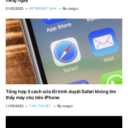
hàng ngày
01/02/2023
INTERNET 24H
By
congzz
Tổng hợp 5 cách sửa lỗi trình duyệt Safari không tìm
thấy máy chủ trên iPhone
11/05/2023
THỦ THUẬT
By
congzz