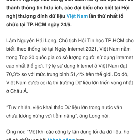
thành thông tin hữu ích, các đại biểu cho biết tại Hội
nghị thượng đỉnh dữ liệu
Việt Nam
lần thứ nhất tổ
chức tại TP.HCM ngày 24/6.
Lâm Nguyễn Hải Long, Chủ tịch Hội Tin học TP.HCM cho
biết, theo thống kê tại Ngày Internet 2021, Việt Nam nằm
trong Top 20 quốc gia có số lượng người sử dụng Internet
cao nhất thế giới. Tỷ lệ sử dụng Internet ở Việt Nam đạt
70,3% so với mức trung bình 51,4% trên thế giới. Do đó,
Việt Nam được coi là thị trường Dữ liệu lớn triển vọng nhất
ở Châu Á.
“Tuy nhiên, việc khai thác Dữ liệu lớn trong nước vẫn
chưa tương xứng với tiềm năng”, ông Long nói.
Ông nói: “Một khi các công ty tận dụng tối đa dữ liệu, họ